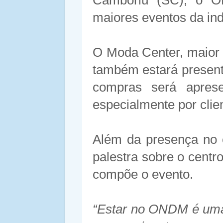
Camboriú (SC), o 
maiores eventos da indú
O Moda Center, maior 
também estará present
compras será aprese
especialmente por clie
Além da presença no 
palestra sobre o cent
compõe o evento.
“Estar no ONDM é uma