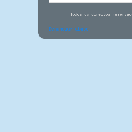
Todos os direitos reserva
Denunciar abuso