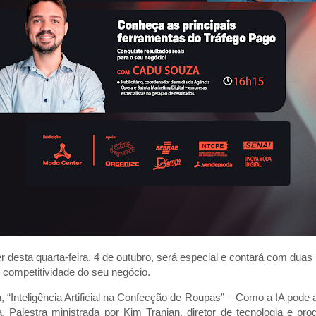
desta quarta-feira, 4 de outubro, será especial e contará com duas 
e competitividade do seu negócio.
 “Inteligência Artificial na Confecção de Roupas” – Como a IA pode 
. Palestra ministrada por Kim Tranjan, diretor de tecnologia e pro