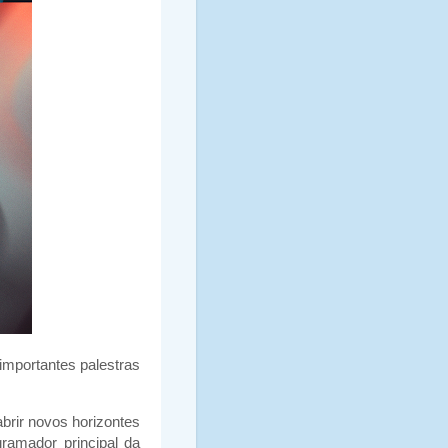
importantes palestras
abrir novos horizontes
gramador principal da