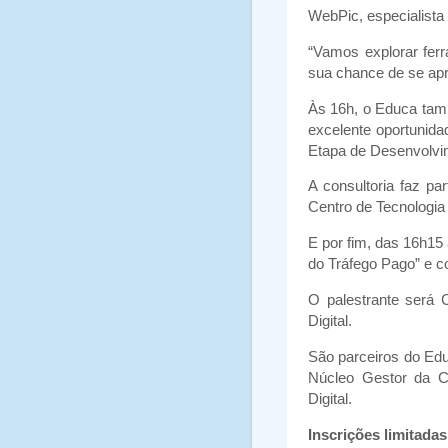
WebPic, especialist
“Vamos explorar ferr
sua chance de se apro
Às 16h, o Educa tam
excelente oportunida
Etapa de Desenvolvi
A consultoria faz pa
Centro de Tecnologia 
E por fim, das 16h15
do Tráfego Pago” e co
O palestrante será 
Digital.
São parceiros do Ed
Núcleo Gestor da C
Digital.
Inscrições limitadas