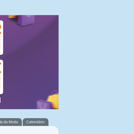
ta da Moda
Calendário