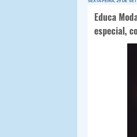
SEXTA-FEIRA, 29 DE SE
Educa Moda 
especial, c