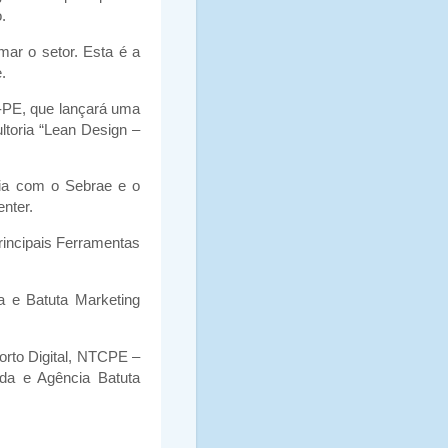
.
mar o setor. Esta é a
.
-PE, que lançará uma
ltoria “Lean Design –
eria com o Sebrae e o
nter.
rincipais Ferramentas
a e Batuta Marketing
rto Digital, NTCPE –
da e Agência Batuta