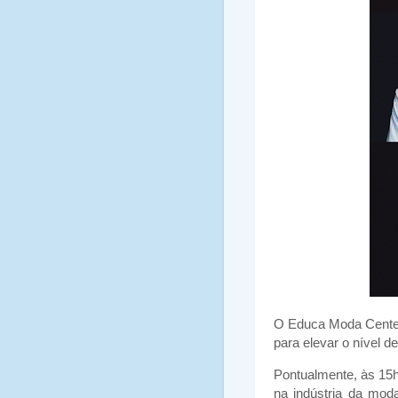
O Educa Moda Center 
para elevar o nível d
Pontualmente, às 15h,
na indústria da moda