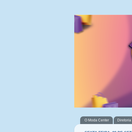
O Moda Center
Diretoria