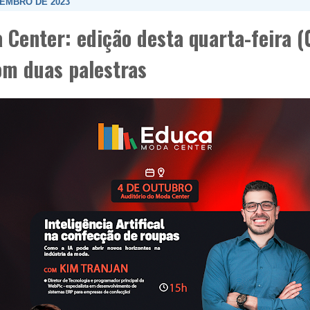
TEMBRO DE 2023
Center: edição desta quarta-feira (
om duas palestras