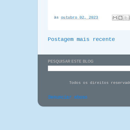
às
outubro 02, 2023
Postagem mais recente
PESQUISAR ESTE BLOG
Todos os direitos reserva
Denunciar abuso