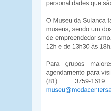
personalidades que são
O Museu da Sulanca ta
museus, sendo um dos 
de empreendedorismo.
12h e de 13h30 às 18h
Para grupos maiores
agendamento para visi
(81) 3759-16
museu@modacentersan