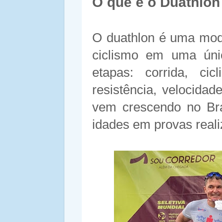
O que é o Duathlon
O duathlon é uma moda
ciclismo em uma úni
etapas: corrida, ci
resistência, velocidad
vem crescendo no Bra
idades em provas reali