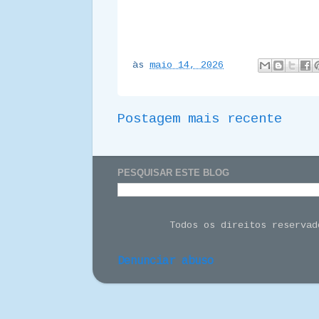
às
maio 14, 2026
Postagem mais recente
PESQUISAR ESTE BLOG
Todos os direitos reserva
Denunciar abuso