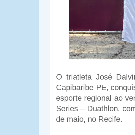
O triatleta José Dalv
Capibaribe-PE, conqui
esporte regional ao ve
Series – Duathlon, comp
de maio, no Recife.