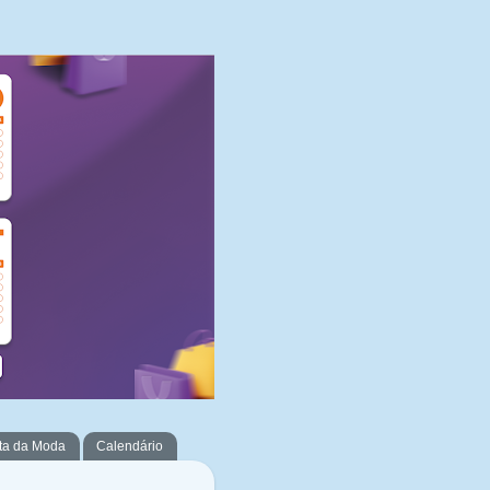
ta da Moda
Calendário