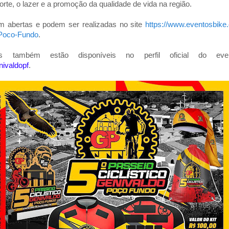
rte, o lazer e a promoção da qualidade de vida na região.
m abertas e podem ser realizadas no site
https://www.eventosbike
-Poco-Fundo
.
es também estão disponíveis no perfil oficial do ev
nivaldopf
.