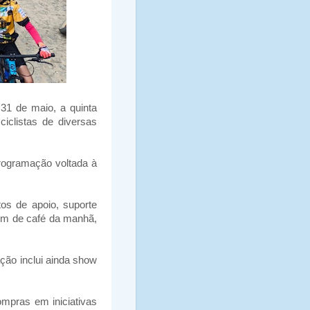
31 de maio, a quinta
iclistas de diversas
programação voltada à
os de apoio, suporte
lém de café da manhã,
ação inclui ainda show
mpras em iniciativas