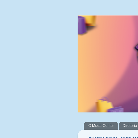
O Moda Center
Diretoria