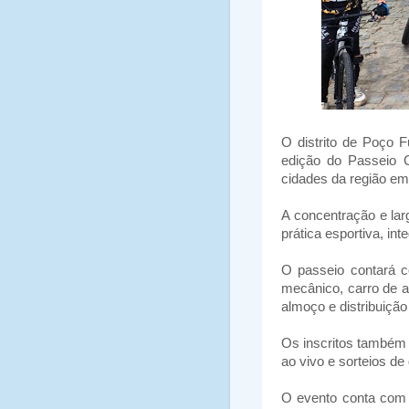
O distrito de Poço 
edição do Passeio C
cidades da região em
A concentração e lar
prática esportiva, int
O passeio contará co
mecânico, carro de a
almoço e distribuição 
Os inscritos também r
ao vivo e sorteios de 
O evento conta com o