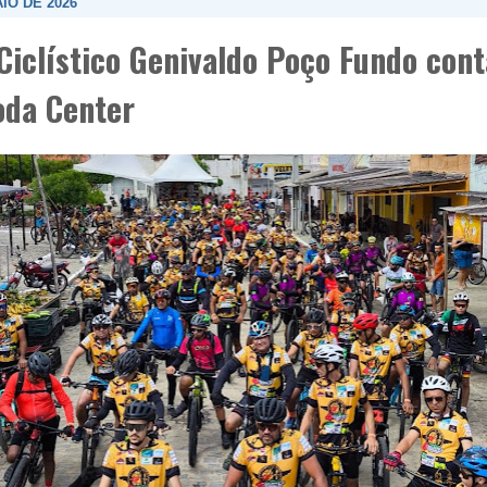
IO DE 2026
Ciclístico Genivaldo Poço Fundo con
oda Center