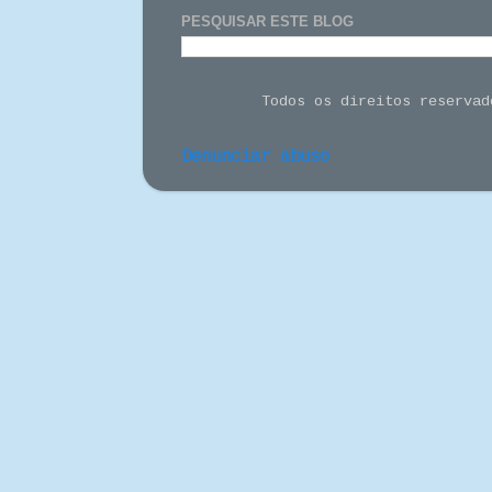
PESQUISAR ESTE BLOG
Todos os direitos reserva
Denunciar abuso