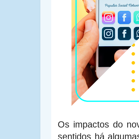
Os impactos do no
sentidos há algum