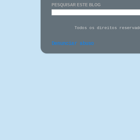
PESQUISAR ESTE BLOG
Todos os direitos reserva
Denunciar abuso