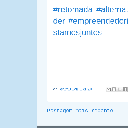
#retomada
#alterna
der
#empreendedor
stamosjuntos
às
abril 20, 2020
Postagem mais recente