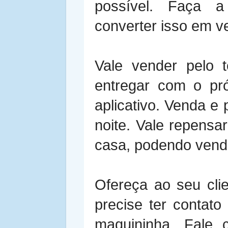
possível. Faça a
converter isso em v
Vale vender pelo 
entregar com o próp
aplicativo. Venda e 
noite. Vale repensa
casa, podendo vende
Ofereça ao seu cli
precise ter contat
maquininha. Fale