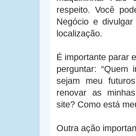
respeito.
Você pod
Negócio e divulgar 
localização.
⠀
É importante parar 
perguntar: “Quem 
sejam meu futuros
renovar as minhas
site? Como está meu
Outra ação importan