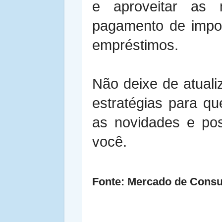
e aproveitar as 
pagamento de impos
empréstimos.
Não deixe de atuali
estratégias para q
as novidades e po
você.
Fonte: Mercado de Con