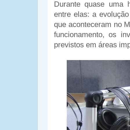
Durante quase uma h
entre elas: a evoluçã
que aconteceram no M
funcionamento, os i
previstos em áreas imp