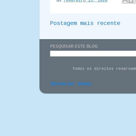
às
fevereiro 13, 2020
Postagem mais recente
PESQUISAR ESTE BLOG
Todos os direitos reserva
Denunciar abuso