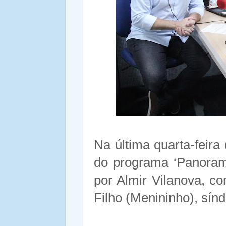
Na última quarta-feira 
do programa ‘Panoram
por Almir Vilanova, c
Filho (Menininho), sín