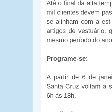
Até o final da alta t
mil clientes devem pa
se alinham com a est
artigos de vestuário,
mesmo período do ano
Programe-se:
A partir de 6 de jan
Santa Cruz voltam a s
6h às 18h.