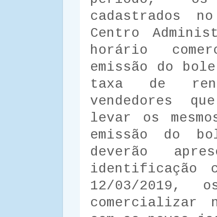
cadastrados n
Centro Adminis
horário come
emissão do bole
taxa de ren
vendedores qu
levar os mesmo
emissão do bo
deverão apre
identificação 
12/03/2019, 
comercializar 