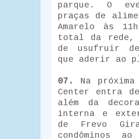
parque. O ev
praças de alime
Amarelo às 11h
total da rede,
de usufruir de
que aderir ao p
07.
Na próxima 
Center entra d
além da decora
interna e exte
de Frevo Gir
condôminos a