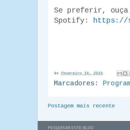
Se preferir, ouça
Spotify:
https://
às
fevereiro 14, 2019
Marcadores:
Progra
Postagem mais recente
PESQUISAR ESTE BLOG