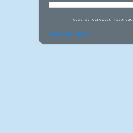
Todos os direitos reserva
Denunciar abuso