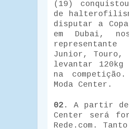
(19) conquisto
de halterofilis
disputar a Copa
em Dubai, no
representante
Junior, Touro, 
levantar 120kg
na competição.
Moda Center.
02
. A partir de
Center será fo
Rede.com. Tanto