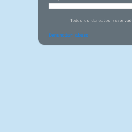
Todos os direitos reserva
Denunciar abuso