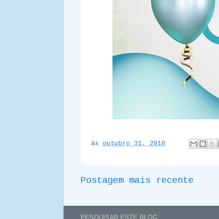
às
outubro 31, 2018
Postagem mais recente
PESQUISAR ESTE BLOG