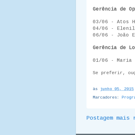
Gerência de Op
03/06 - Atos H
04/06 - Elenil
06/06 - João E
Gerência de Lo
01/06 - Maria 
Se preferir, ou
às
junho 05, 2015
Marcadores:
Progr
Postagem mais 