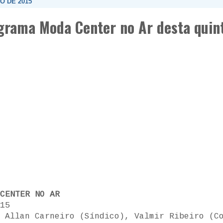
O DE 2015
grama Moda Center no Ar desta quint
CENTER NO AR
15
Allan Carneiro (Síndico), Valmir Ribeiro (C