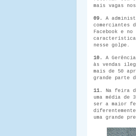
mais vagas nos
09.
A administ
comerciantes d
Facebook e no 
característica
nesse golpe.
10.
A Gerência
às vendas ileg
mais de 50 apr
grande parte d
11.
Na feira d
uma média de 3
ser a maior fe
diferentement
uma grande pre