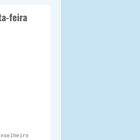
a-feira
onselheiro