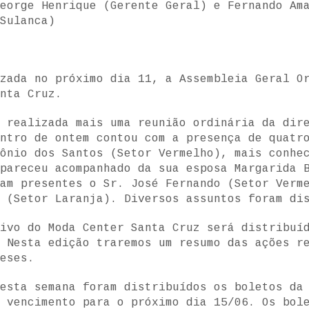
eorge Henrique (Gerente Geral) e Fernando Am
Sulanca)
zada no próximo dia 11, a Assembleia Geral O
nta Cruz.
 realizada mais uma reunião ordinária da dir
ontro de ontem contou com a presença de quatr
ônio dos Santos (Setor Vermelho), mais conhe
pareceu acompanhado da sua esposa Margarida 
am presentes o Sr. José Fernando (Setor Verm
 (Setor Laranja). Diversos assuntos foram di
ivo do Moda Center Santa Cruz será distribuí
. Nesta edição traremos um resumo das ações r
eses.
esta semana foram distribuídos os boletos da
 vencimento para o próximo dia 15/06. Os bol