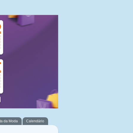
ta da Moda
Calendário