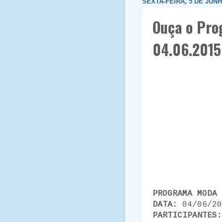
SEXTA-FEIRA, 5 DE JUNH
Ouça o Pro
04.06.2015
PROGRAMA MODA 
DATA:
04/06/20
PARTICIPANTES: