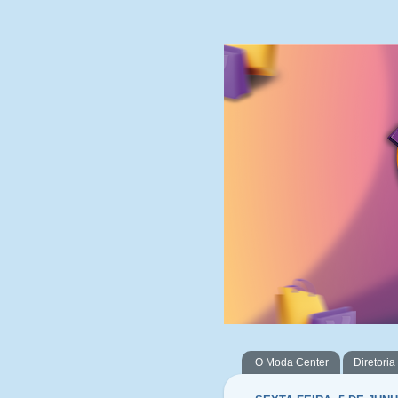
O Moda Center
Diretoria