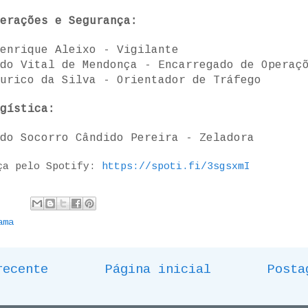
erações e Segurança:
enrique Aleixo - Vigilante
do Vital de Mendonça - Encarregado de Operaç
urico da Silva - Orientador de Tráfego
gística:
do Socorro Cândido Pereira - Zeladora
ça pelo Spotify:
https://spoti.fi/3sgsxmI
ama
recente
Página inicial
Posta