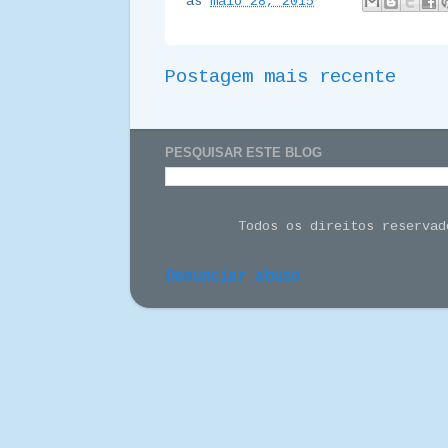
às
maio 28, 2015
Postagem mais recente
PESQUISAR ESTE BLOG
Todos os direitos reserva
Denunciar abuso