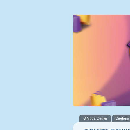
O Moda Center
Diretoria