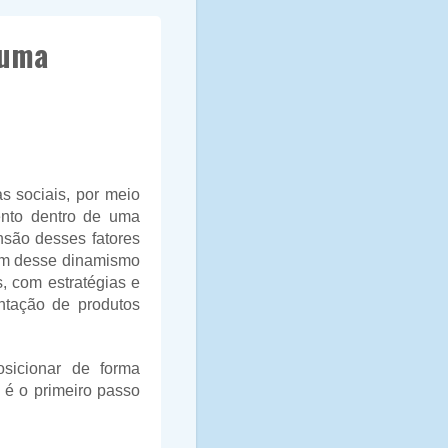
 uma
s sociais, por meio
mento dentro de uma
nsão desses fatores
am desse dinamismo
, com estratégias e
ntação de produtos
sicionar de forma
 é o primeiro passo