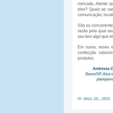
mercado. Atente: q
eles? Quais as van
comunicação, locali
São os concorrente
razão pela qual se
seu tem algo que el
Em suma, esses e
confecção valoriz
produtos.
Andressa C
Bauru/SP. Atua 
planejame
às
maio 29, 2015