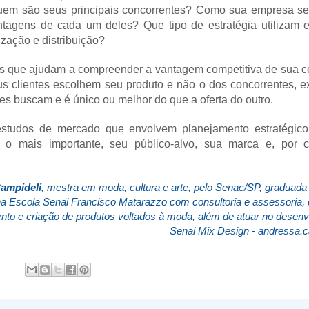
uem são seus principais concorrentes? Como sua empresa se
tagens de cada um deles? Que tipo de estratégia utilizam 
zação e distribuição?
s que ajudam a compreender a vantagem competitiva de sua co
us clientes escolhem seu produto e não o dos concorrentes, 
es buscam e é único ou melhor do que a oferta do outro.
studos de mercado que envolvem planejamento estratégic
e o mais importante, seu público-alvo, sua marca e, por 
ampideli
, mestra em moda, cultura e arte, pelo Senac/SP, graduada 
na Escola Senai Francisco Matarazzo com consultoria e assessoria,
nto e criação de produtos voltados à moda, além de atuar no desen
Senai Mix Design -
andressa.c