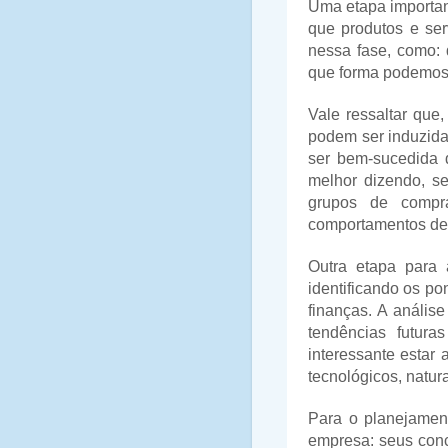
Uma etapa importan
que produtos e ser
nessa fase, como:
que forma podemos
Vale ressaltar qu
podem ser induzida
ser bem-sucedida 
melhor dizendo, se
grupos de compra
comportamentos de
Outra etapa para 
identificando os po
finanças. A análise
tendências futur
interessante estar 
tecnológicos, natur
Para o planejamen
empresa: seus conc