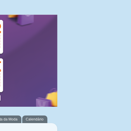
ta da Moda
Calendário