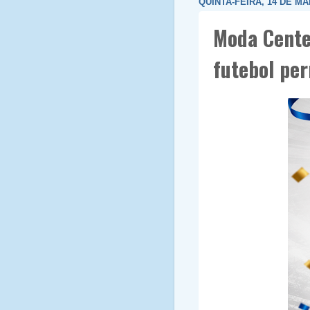
QUINTA-FEIRA, 14 DE MA
Moda Cente
futebol pe