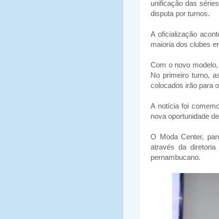
unificação das séri
disputa por turnos.
A oficialização acon
maioria dos clubes e
Com o novo modelo, 
No primeiro turno, a
colocados irão para o
A notícia foi comemo
nova oportunidade de 
O Moda Center, parc
através da diretoria
pernambucano.