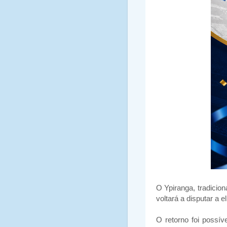
O Ypiranga, tradicio
voltará a disputar a 
O retorno foi possí