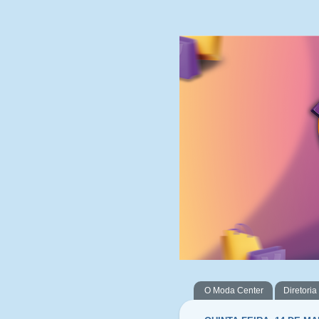
O Moda Center
Diretoria