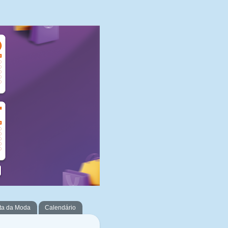
ta da Moda
Calendário