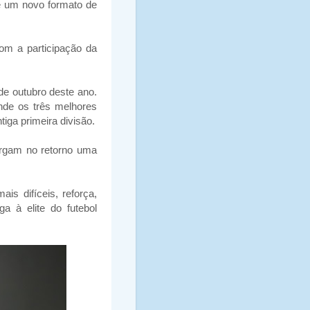
e um novo formato de
com a participação da
e outubro deste ano.
nde os três melhores
iga primeira divisão.
ergam no retorno uma
s difíceis, reforça,
a à elite do futebol