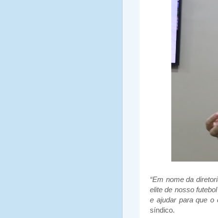
“Em nome da diretori
elite de nosso futeb
e ajudar para que o
síndico.