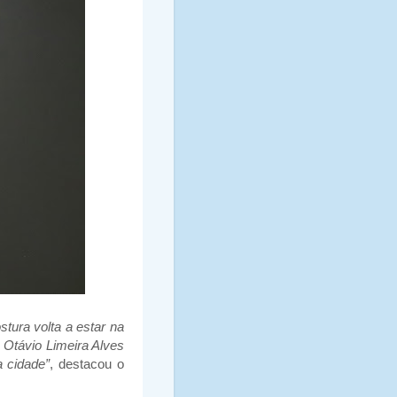
tura volta a estar na
 Otávio Limeira Alves
 cidade”
, destacou o