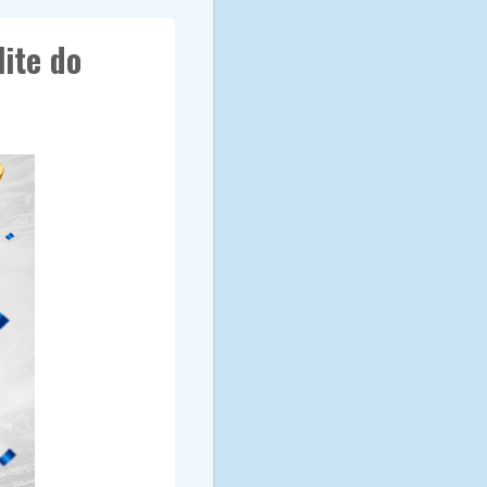
ite do