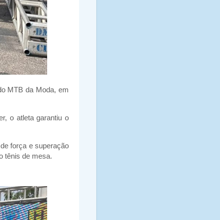
o do MTB da Moda, em
 o atleta garantiu o
de força e superação
o tênis de mesa.