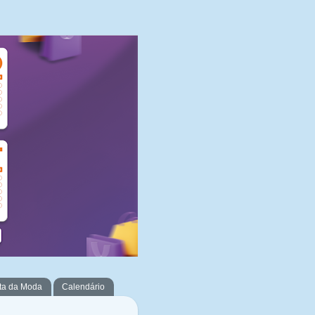
ta da Moda
Calendário