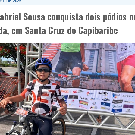
RIL DE 2026
abriel Sousa conquista dois pódios n
a, em Santa Cruz do Capibaribe