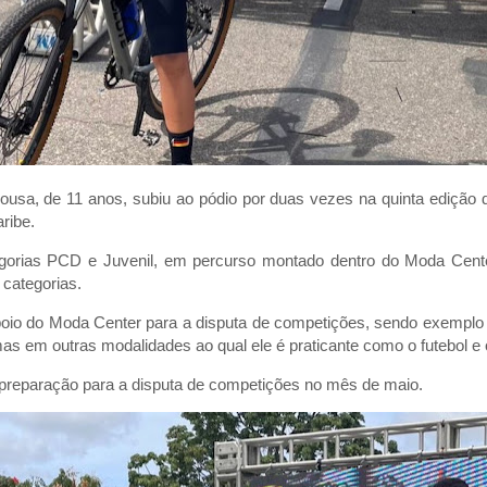
Sousa, de 11 anos, subiu ao pódio por duas vezes na quinta ediçã
ribe.
gorias PCD e Juvenil, em percurso montado dentro do Moda Center,
 categorias.
oio do Moda Center para a disputa de competições, sendo exemplo 
mas em outras modalidades ao qual ele é praticante como o futebol e 
preparação para a disputa de competições no mês de maio.