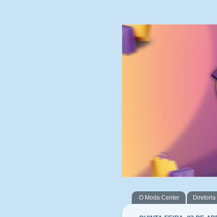
O Moda Center
Diretoria