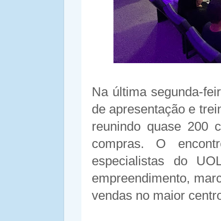
Na última segunda-fei
de apresentação e tre
reunindo quase 200 c
compras. O encont
especialistas do UO
empreendimento, marc
vendas no maior centro