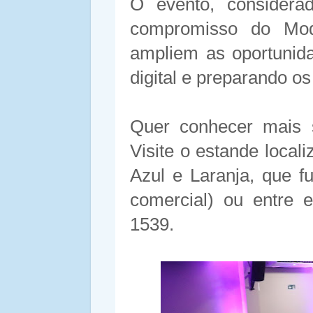
O evento, considera
compromisso do Mod
ampliem as oportunida
digital e preparando 
Quer conhecer mais 
Visite o estande locali
Azul e Laranja, que f
comercial) ou entre 
1539.