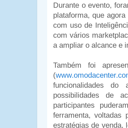
Durante o evento, for
plataforma, que agora
com uso de Inteligência 
com vários marketplac
a ampliar o alcance e 
Também foi aprese
(
www.omodacenter.co
funcionalidades do 
possibilidades de a
participantes puder
ferramenta, voltadas p
estratégias de venda, l