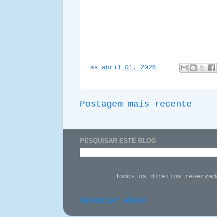
às
abril 01, 2026
Postagem mais recente
PESQUISAR ESTE BLOG
Todos os direitos reserva
Denunciar abuso