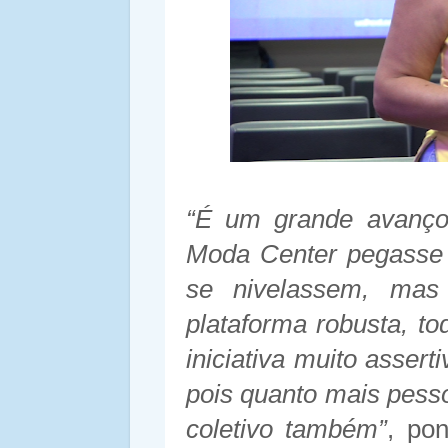
“É um grande avanço
Moda Center pegasse 
se nivelassem, mas
plataforma robusta, t
iniciativa muito asser
pois quanto mais pess
coletivo também”
, po