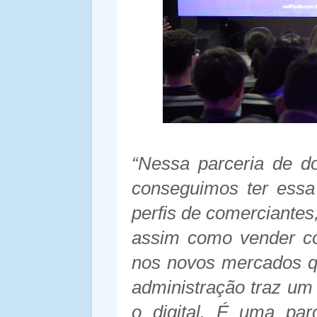
“Nessa parceria de d
conseguimos ter essa
perfis de comerciante
assim como vender co
nos novos mercados q
administração traz um
o digital. É uma pa