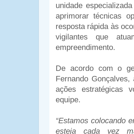
unidade especializada 
aprimorar técnicas op
resposta rápida às oco
vigilantes que atu
empreendimento.
De acordo com o ge
Fernando Gonçalves, a
ações estratégicas v
equipe.
“Estamos colocando e
esteja cada vez ma