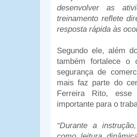
desenvolver as ativ
treinamento reflete di
resposta rápida às oco
Segundo ele, além do
também fortalece o
segurança de comerci
mais faz parte do ce
Ferreira Rito, esse
importante para o trab
“Durante a instrução
como leitura dinâmic