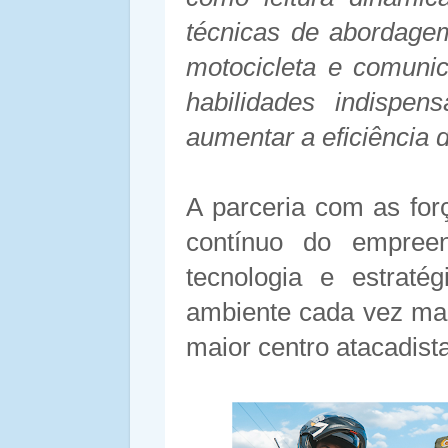
técnicas de abordagem
motocicleta e comunic
habilidades indispen
aumentar a eficiência 
A parceria com as for
contínuo do empreen
tecnologia e estraté
ambiente cada vez mai
maior centro atacadist