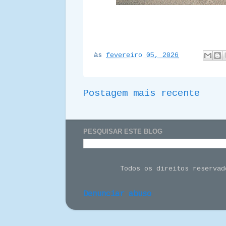
às
fevereiro 05, 2026
Postagem mais recente
PESQUISAR ESTE BLOG
Todos os direitos reserva
Denunciar abuso