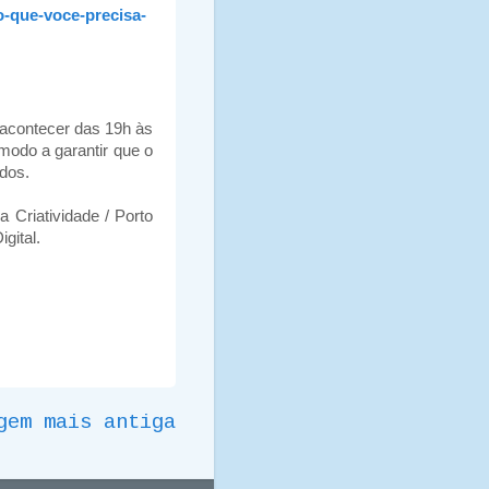
-que-voce-precisa-
 acontecer das 19h às
modo a garantir que o
ados.
Criatividade / Porto
gital.
gem mais antiga