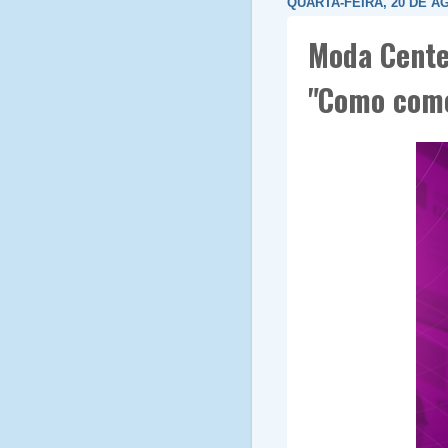
QUARTA-FEIRA, 20 DE A
Moda Cente
"Como come