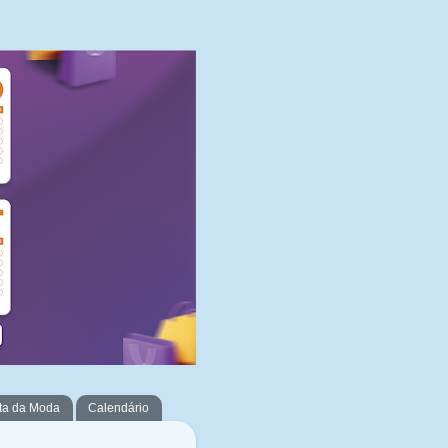
ta da Moda
Calendário