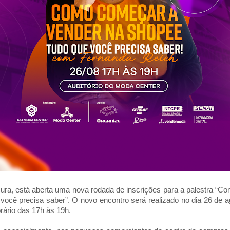
ura, está aberta uma nova rodada de inscrições para a palestra “
você precisa saber”. O novo encontro será realizado no dia 26 de ag
rário das 17h às 19h.