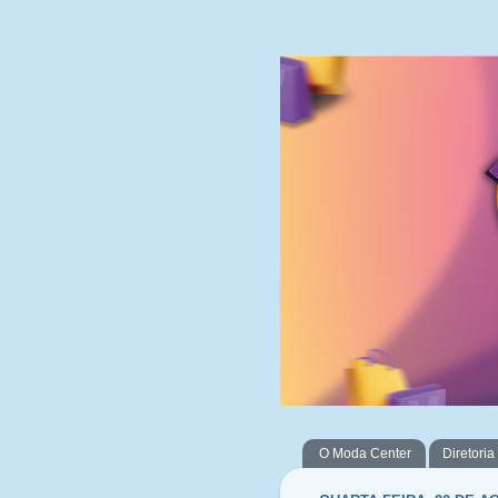
O Moda Center
Diretoria