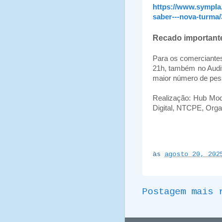
https://www.sympla
saber---nova-turma
Recado importante
Para os comerciantes
21h, também no Audit
maior número de pes
Realização: Hub Mod
Digital, NTCPE, Orga
às
agosto 20, 202
Postagem mais 