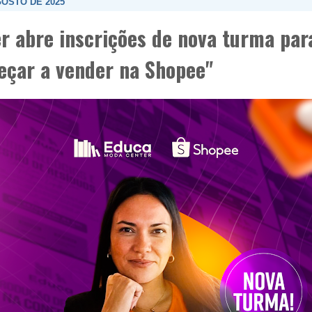
GOSTO DE 2025
r abre inscrições de nova turma para
çar a vender na Shopee"