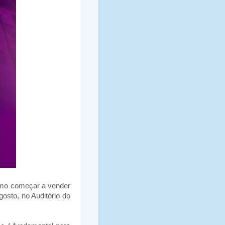
Como começar a vender
osto, no Auditório do