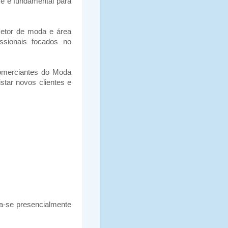
e é fundamental para
setor de moda e área
ssionais focados no
omerciantes do Moda
tar novos clientes e
eva-se presencialmente