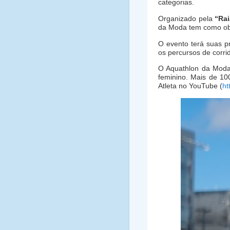
categorias.
Organizado pela
“Rai
da Moda tem como obje
O evento terá suas p
os percursos de corri
O
Aquathlon da Mod
feminino. Mais de 10
Atleta no YouTube (
ht