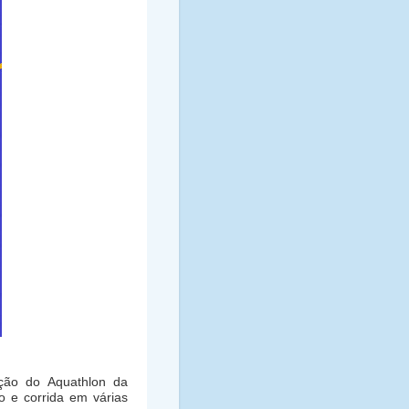
ição do Aquathlon da
o e corrida em várias