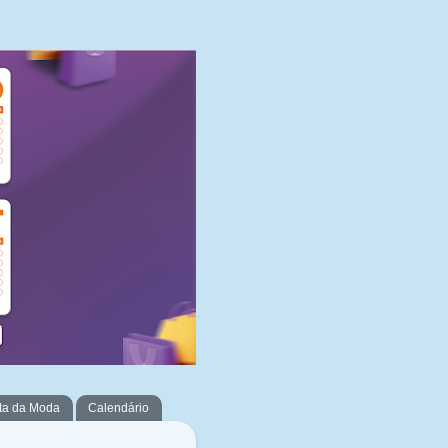
ta da Moda
Calendário