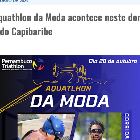
TUBRO DE 2024
quathlon da Moda acontece neste d
 do Capibaribe