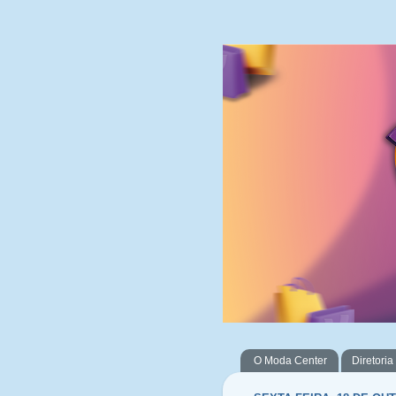
O Moda Center
Diretoria