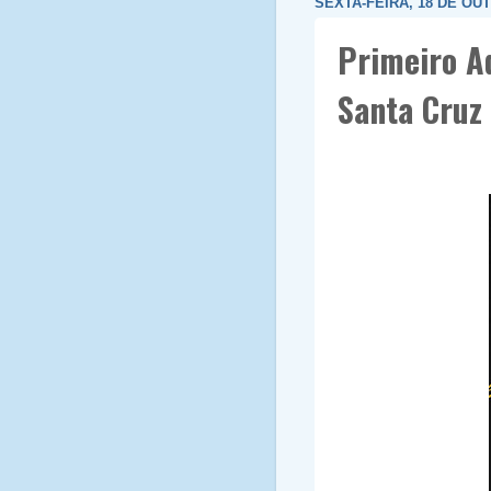
SEXTA-FEIRA, 18 DE OU
Primeiro A
Santa Cruz