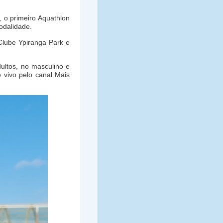
, o primeiro Aquathlon
odalidade.
Clube Ypiranga Park e
ultos, no masculino e
 vivo pelo canal Mais