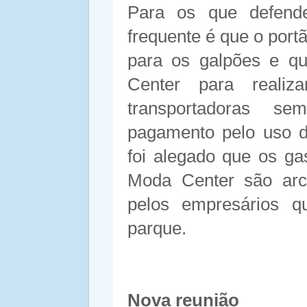
Para os que defend
frequente é que o portã
para os galpões e qu
Center para reali
transportadoras s
pagamento pelo uso d
foi alegado que os g
Moda Center são arc
pelos empresários 
parque.
Nova reunião