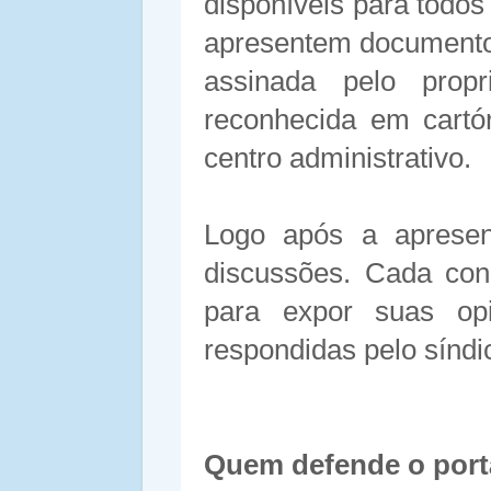
disponíveis para todo
apresentem documento 
assinada pelo propr
reconhecida em cartór
centro administrativo.
Logo após a apresen
discussões. Cada con
para expor suas opi
respondidas pelo síndic
Quem defende o port