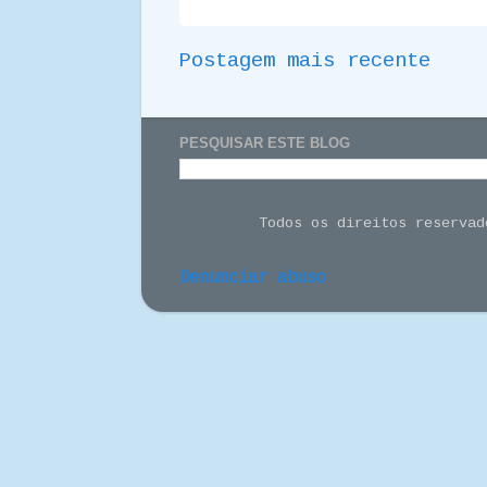
Postagem mais recente
PESQUISAR ESTE BLOG
Todos os direitos reserva
Denunciar abuso