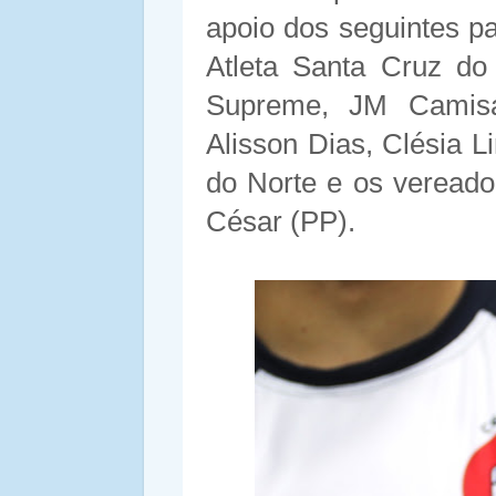
apoio dos seguintes p
Atleta Santa Cruz do
Supreme, JM Camisar
Alisson Dias, Clésia L
do Norte e os veread
César (PP).