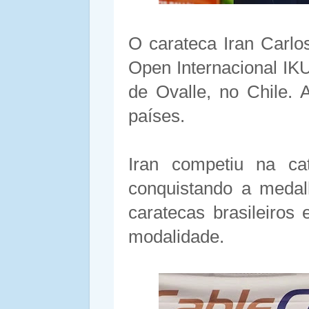
O carateca Iran Carlo
Open Internacional IKU
de Ovalle, no Chile. 
países.
Iran competiu na cat
conquistando a medal
caratecas brasileiros
modalidade.