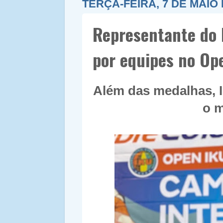
TERÇA-FEIRA, 7 DE MAIO 
Representante do 
por equipes no Ope
Além das medalhas, I
o m