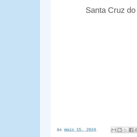
Santa Cruz do
às
maio 15, 2024