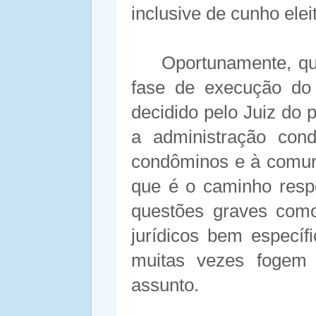
inclusive de cunho eleit
Oportunamente, qu
fase de execução do 
decidido pelo Juiz do
a administração con
condôminos e à comun
que é o caminho resp
questões graves como
jurídicos bem específ
muitas vezes fogem
assunto.