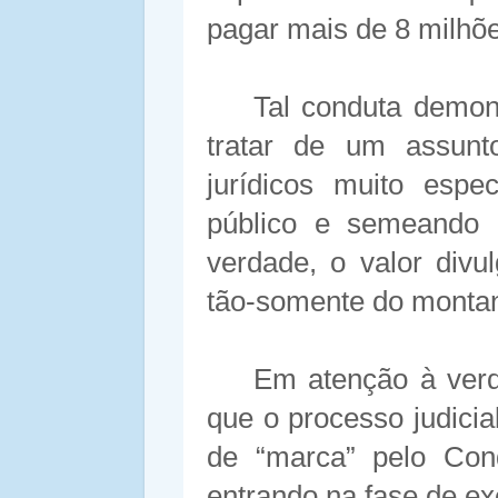
pagar mais de 8 milhõe
Tal conduta demons
tratar de um assunt
jurídicos muito espe
público e semeando 
verdade, o valor divu
tão-somente do montan
Em atenção à verd
que o processo judici
de “marca” pelo Con
entrando na fase de e