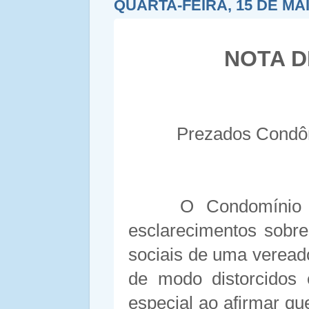
QUARTA-FEIRA, 15 DE MAI
NOTA D
Prezados Condômi
O Condomínio 
esclarecimentos sobr
sociais de uma vereado
de modo distorcidos
especial ao afirmar qu