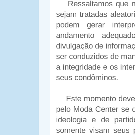
Ressaltamos que n
sejam tratadas aleato
podem gerar interpr
andamento adequad
divulgação de informa
ser conduzidos de man
a integridade e os in
seus condôminos.
Este momento dever
pelo Moda Center se 
ideologia e de partid
somente visam seus pr