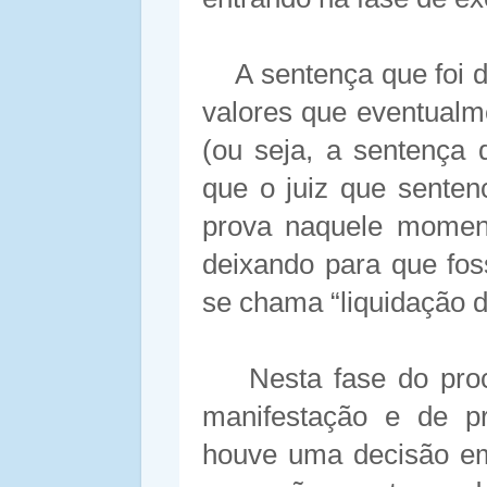
A sentença que foi 
valores que eventualm
(ou seja, a sentença 
que o juiz que senten
prova naquele moment
deixando para que fo
se chama “liquidação d
Nesta fase do proc
manifestação e de p
houve uma decisão em 