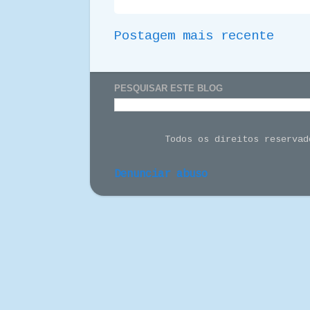
Postagem mais recente
PESQUISAR ESTE BLOG
Todos os direitos reserva
Denunciar abuso