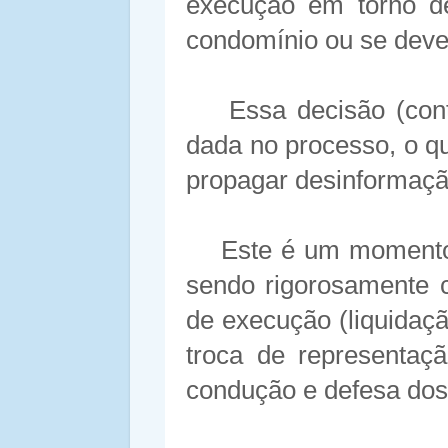
execução em torno de
condomínio ou se deve
Essa decisão (cont
dada no processo, o qu
propagar desinformação
Este é um momento 
sendo rigorosamente 
de execução (liquidaç
troca de representaçã
condução e defesa dos