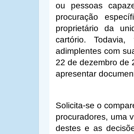
ou pessoas capaz
procuração especí
proprietário da u
cartório. Todavia
adimplentes com sua
22 de dezembro de 2
apresentar document
Solicita-se o compa
procuradores, uma v
destes e as decisõ