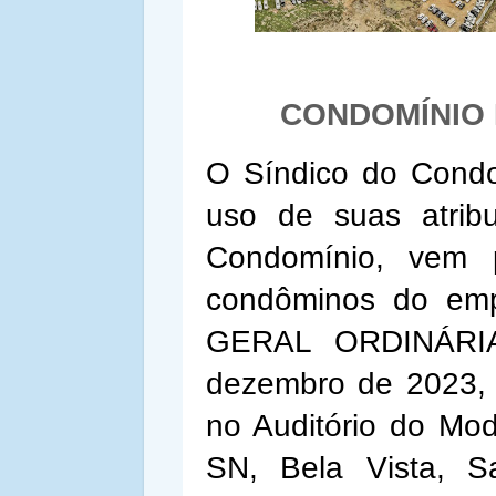
CONDOMÍNIO
O Síndico do Cond
uso de suas atrib
Condomínio, vem 
condôminos do em
GERAL ORDINÁRIA,
dezembro de 2023, 
no Auditório do Mo
SN, Bela Vista, S