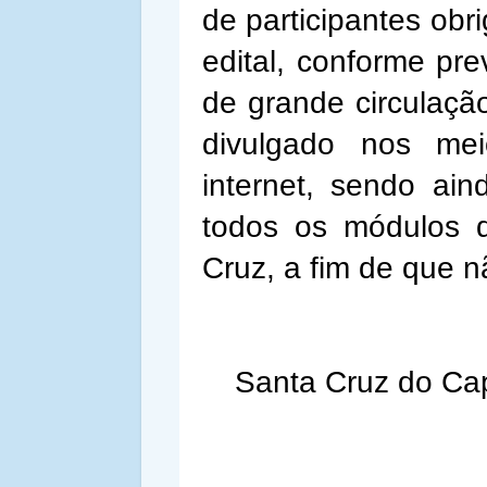
de participantes obr
edital, conforme pre
de grande circulaçã
divulgado nos me
internet, sendo ai
todos os módulos 
Cruz, a fim de que n
Santa Cruz do Cap