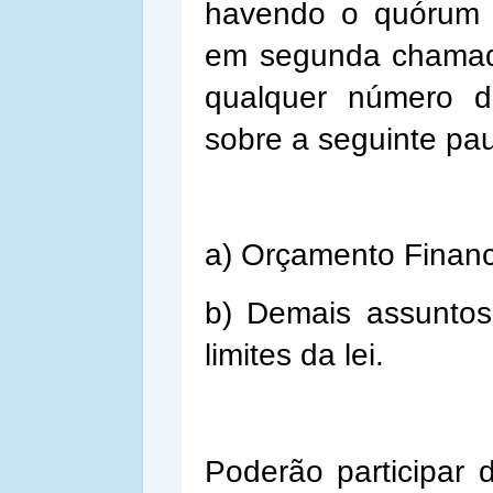
havendo o quórum e
em segunda chamad
qualquer número d
sobre a seguinte pau
a) Orçamento Financ
b) Demais assuntos
limites da lei.
Poderão participar