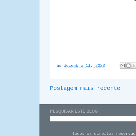
às
dezembro 11, 2023
Postagem mais recente
PESQUISAR ESTE BLOG
Todos os direitos reserva