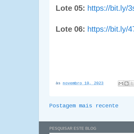
Lote 05:
https://bit.ly
Lote 06:
https://bit.ly/
às
novembro 10, 2023
Postagem mais recente
PESQUISAR ESTE BLOG