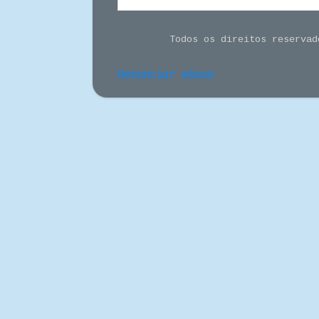
Todos os direitos reserva
Denunciar abuso