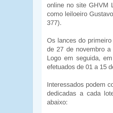
online no site GHVM L
como leiloeiro Gusta
377).
Os lances do primeiro
de 27 de novembro a 
Logo em seguida, em
efetuados de 01 a 15 
Interessados podem con
dedicadas a cada lot
abaixo: