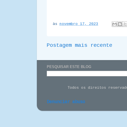
às
novembro 17, 2023
Postagem mais recente
PESQUISAR ESTE BLOG
Todos os direitos reserva
Denunciar abuso