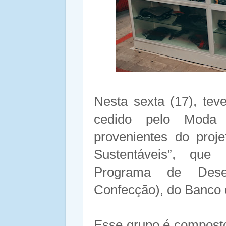
Nesta sexta (17), tev
cedido pelo Moda 
provenientes do proj
Sustentáveis”, que
Programa de Desen
Confecção), do Banco 
Esse grupo é composto