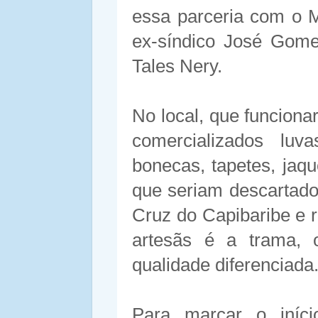
essa parceria com o M
ex-síndico José Gomes
Tales Nery.
No local, que funciona
comercializados luva
bonecas, tapetes, jaqu
que seriam descartado
Cruz do Capibaribe e 
artesãs é a trama, 
qualidade diferenciada
Para marcar o iníci