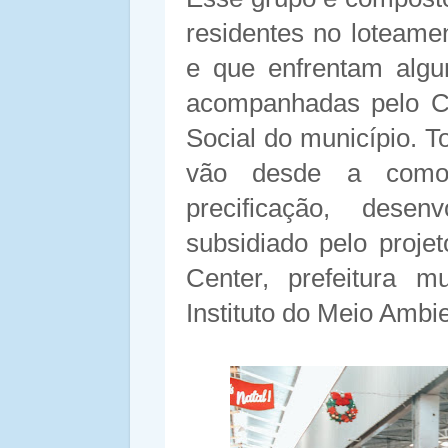
residentes no loteam
e que enfrentam algum
acompanhadas pelo CR
Social do município. 
vão desde a como c
precificação, desen
subsidiado pelo proj
Center, prefeitura 
Instituto do Meio Amb