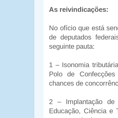
As reivindicações:
No ofício que está se
de deputados federa
seguinte pauta:
1 – Isonomia tributár
Polo de Confecções
chances de concorrênc
2 – Implantação de 
Educação, Ciência e 