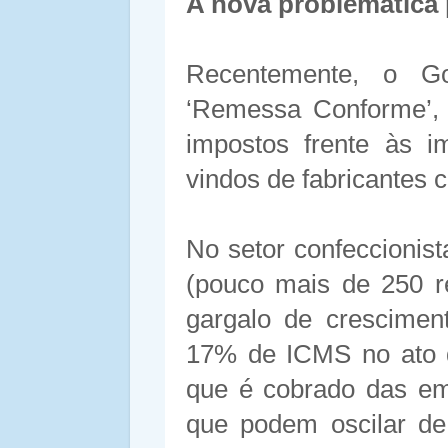
A nova problemática 
Recentemente, o Go
‘Remessa Conforme’, 
impostos frente às i
vindos de fabricantes 
No setor confeccionis
(pouco mais de 250 r
gargalo de crescimen
17% de ICMS no ato d
que é cobrado das e
que podem oscilar de