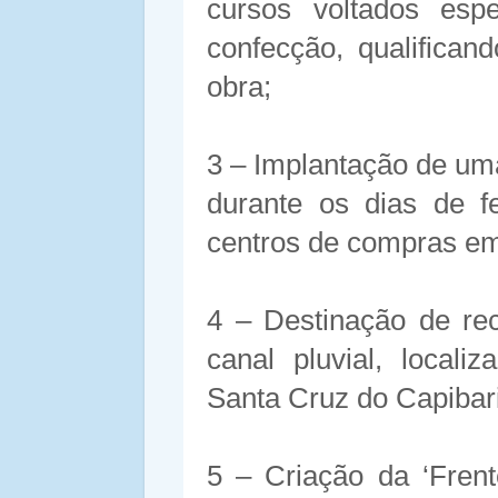
cursos voltados esp
confecção, qualifica
obra;
3 – Implantação de um
durante os dias de f
centros de compras em
4 – Destinação de rec
canal pluvial, local
Santa Cruz do Capibar
5 – Criação da ‘Fren