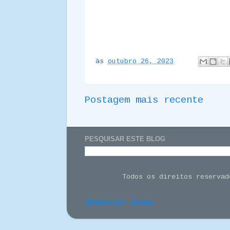
às
outubro 26, 2023
Postagem mais recente
PESQUISAR ESTE BLOG
Todos os direitos reserva
Denunciar abuso