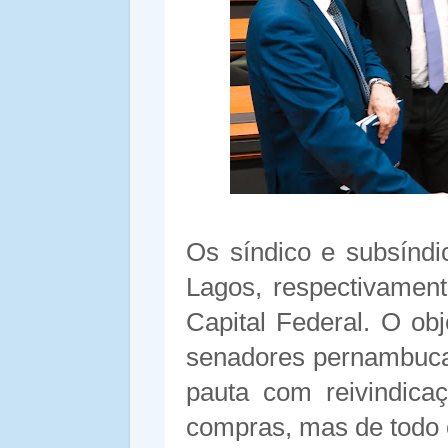
Os síndico e subsínd
Lagos, respectivamen
Capital Federal. O obj
senadores pernambuca
pauta com reivindica
compras, mas de todo 