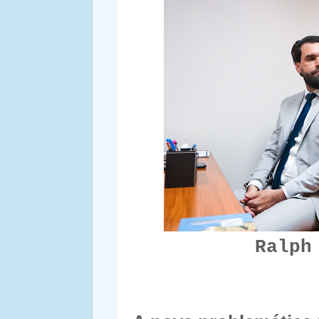
Ralph