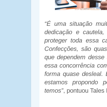
“É uma situação mui
dedicação e cautela,
proteger toda essa c
Confecções, são quas
que dependem desse s
essa concorrência com
forma quase desleal.
estamos propondo p
temos”
, pontuou Tales 