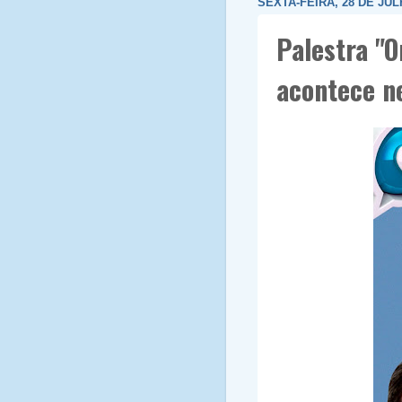
SEXTA-FEIRA, 28 DE JUL
Palestra "O
acontece ne