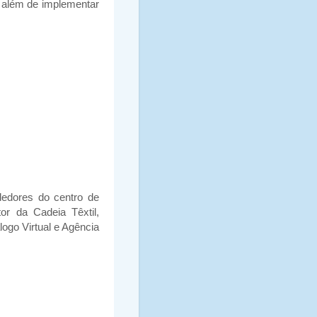
, além de implementar
edores do centro de
r da Cadeia Têxtil,
ogo Virtual e Agência