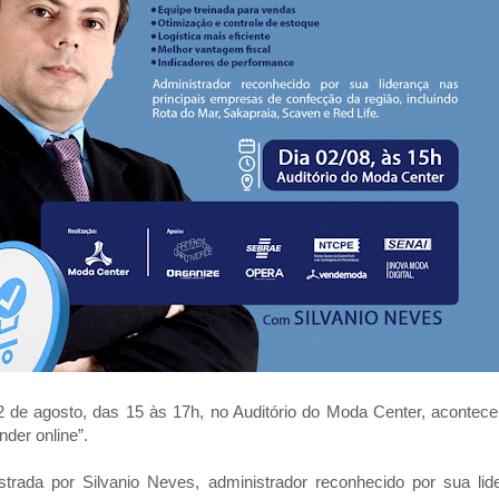
02 de agosto, das 15 às 17h, no Auditório do Moda Center, acontece
der online”.
strada por Silvanio Neves, administrador reconhecido por sua lid