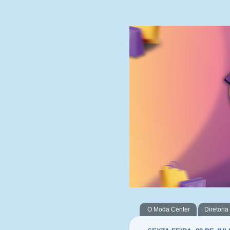
O Moda Center
Diretoria