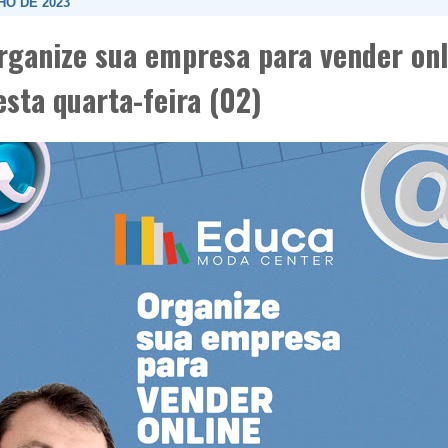
HO DE 2023
rganize sua empresa para vender onl
sta quarta-feira (02)