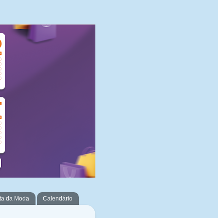
ta da Moda
Calendário