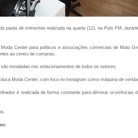
da pauta de entrevista realizada na quarta (12), na Polo FM, duran
a Moda Center para políticos e associações comerciais de Mato Gr
entes ao centro de compras;
ão instaladas nos estacionamentos de todos os setores;
 Educa Moda Center, com foco no Instagram como máquina de venda
lhados é realizada de forma constante para diminuir ocorrências d
is.
ixo: