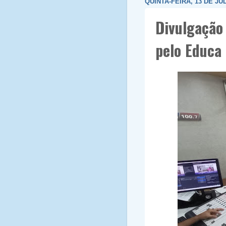
QUINTA-FEIRA, 13 DE JU
Divulgação
pelo Educa