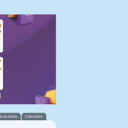
ta da Moda
Calendário