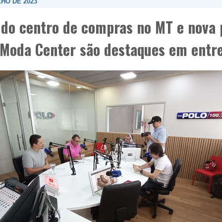
LHO DE 2023
 do centro de compras no MT e nova 
 Moda Center são destaques em entre