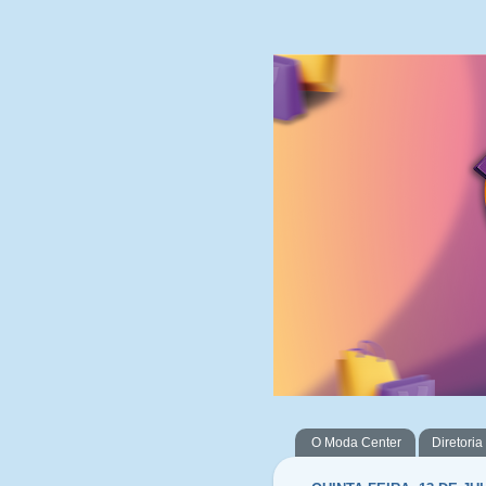
O Moda Center
Diretoria