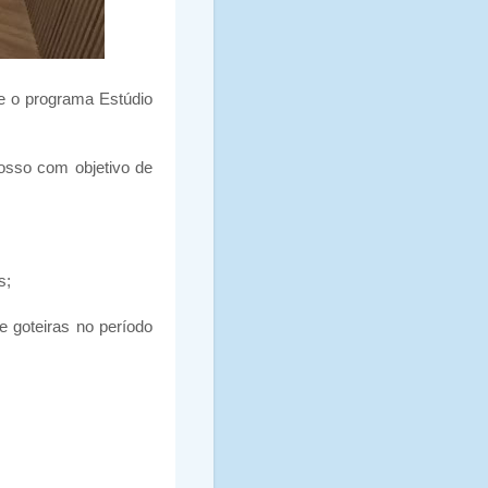
te o programa Estúdio
osso com objetivo de
s;
e goteiras no período