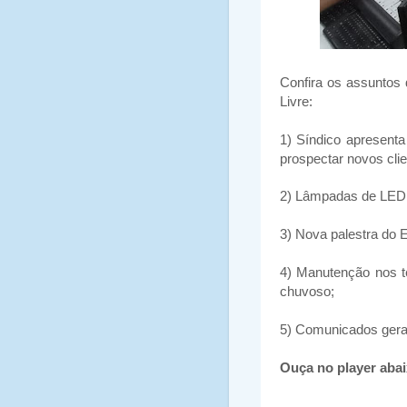
Confira os assuntos 
Livre:
1) Síndico apresent
prospectar novos cli
2) Lâmpadas de LED s
3) Nova palestra do
4) Manutenção nos te
chuvoso;
5) Comunicados gera
Ouça no player aba