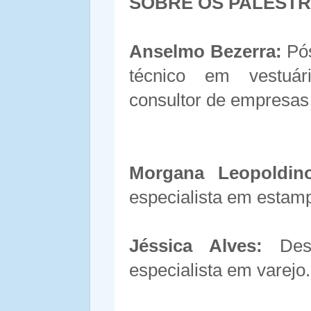
SOBRE OS PALEST
Anselmo Bezerra:
Pós
técnico em vestuári
consultor de empresas
Morgana Leopoldin
especialista em estamp
Jéssica Alves:
Desi
especialista em varejo.