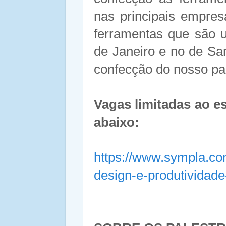
nas principais empre
ferramentas que são u
de Janeiro e no de San
confecção do nosso pa
Vagas limitadas ao es
abaixo:
https://www.sympla.co
design-e-produtivida