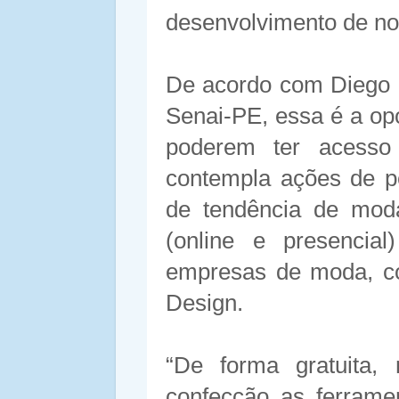
desenvolvimento de no
De acordo com Diego L
Senai-PE, essa é a op
poderem ter acesso 
contempla ações de p
de tendência de moda
(online e presencial
empresas de moda, c
Design.
“De forma gratuita,
confecção as ferrame