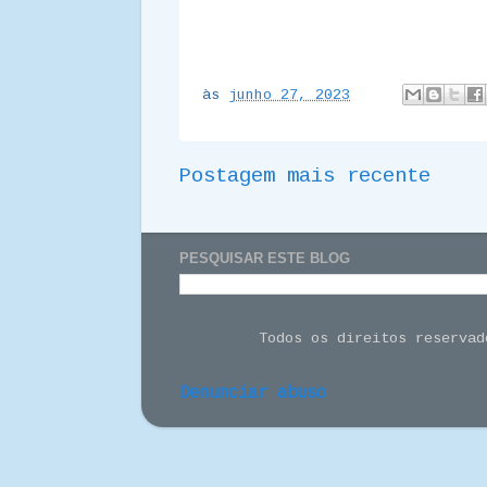
às
junho 27, 2023
Postagem mais recente
PESQUISAR ESTE BLOG
Todos os direitos reserva
Denunciar abuso