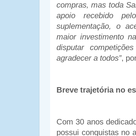
compras, mas toda San
apoio recebido p
suplementação, o ac
maior investimento n
disputar competiçõe
agradecer a todos”
, po
Breve trajetória no e
Com 30 anos dedicados
possui conquistas no 