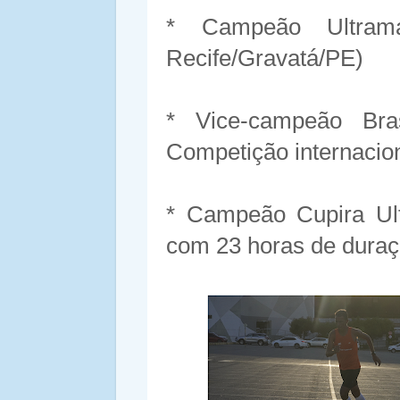
* Campeão Ultram
Recife/Gravatá/PE)
* Vice-campeão Bra
Competição internacion
* Campeão Cupira Ult
com 23 horas de duraç