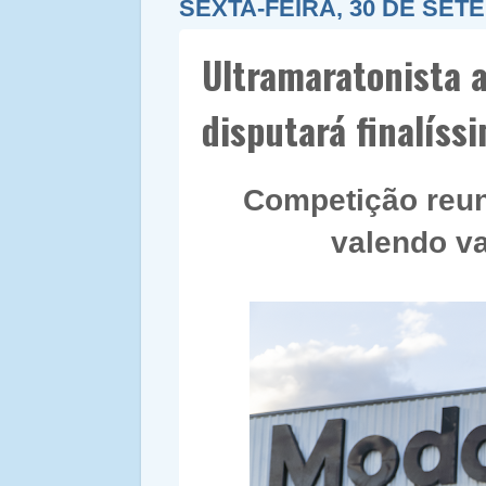
SEXTA-FEIRA, 30 DE SET
Ultramaratonista 
disputará finalíss
Competição reuni
valendo v