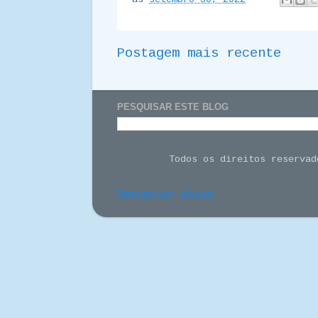
Postagem mais recente
PESQUISAR ESTE BLOG
Todos os direitos reserva
Denunciar abuso