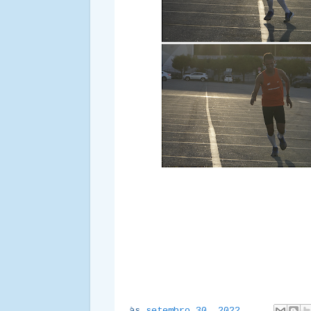
às
setembro 30, 2022