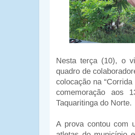
Nesta terça (10), o v
quadro de colaborador
colocação na “Corrida 
comemoração aos 13
Taquaritinga do Norte.
A prova contou com u
atletas do município 