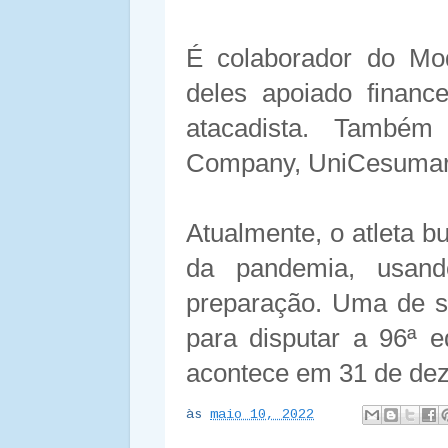
É colaborador do Mo
deles apoiado financ
atacadista. També
Company, UniCesumar 
Atualmente, o atleta b
da pandemia, usand
preparação. Uma de su
para disputar a 96ª e
acontece em 31 de de
às
maio 10, 2022