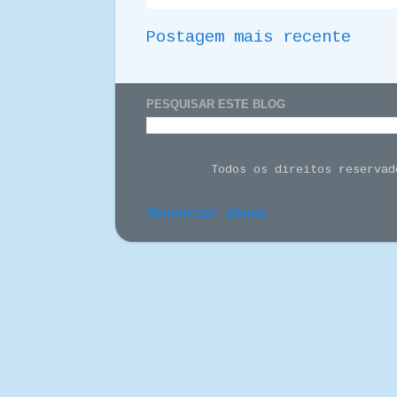
Postagem mais recente
PESQUISAR ESTE BLOG
Todos os direitos reserva
Denunciar abuso