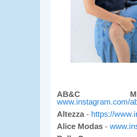
AB&C Mod
w
ww.instagram.com/ab
Altezza
-
https://www.
Alice Modas
-
www.ins