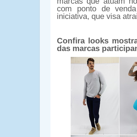
marcas que atuam no
com ponto de venda 
iniciativa, que visa atr
Confira looks mostra
das marcas participa