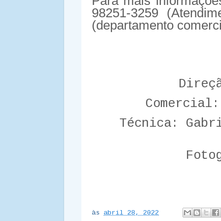
Para mais informaçõe
98251-3259 (Atendim
(departamento comerci
Direç
Comercial:
Técnica: Gabr
Foto
às
abril 28, 2022