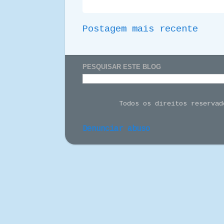
Postagem mais recente
PESQUISAR ESTE BLOG
Todos os direitos reserva
Denunciar abuso