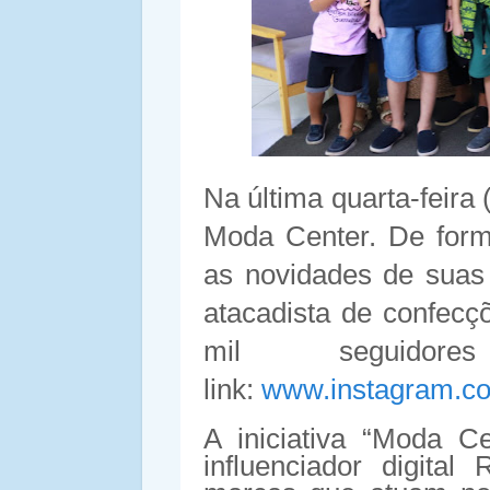
Na última quarta-feira 
Moda Center. De form
as novidades de suas
atacadista de confecç
mil seguidor
link:
www.instagram.c
A iniciativa “Moda C
influenciador digital 