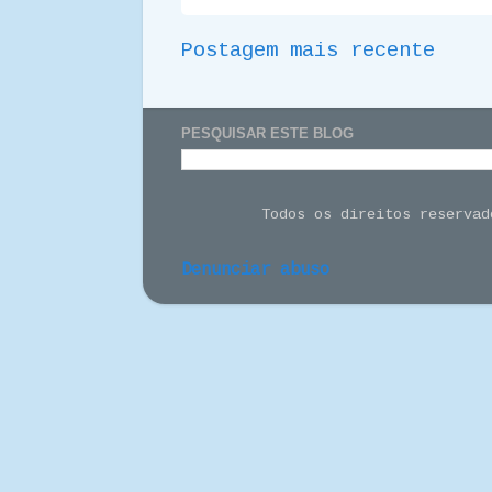
Postagem mais recente
PESQUISAR ESTE BLOG
Todos os direitos reserva
Denunciar abuso