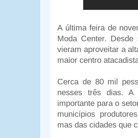
A última feira de nov
Moda Center. Desde s
vieram aproveitar a a
maior centro atacadist
Cerca de 80 mil pes
nesses três dias. 
importante para o set
municípios produtore
mas das cidades que 