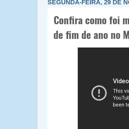
SEGUNDA-FEIRA, 29 DE 
Confira como foi m
de fim de ano no 