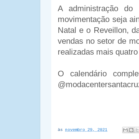
A administração do
movimentação seja ai
Natal e o Reveillon, d
vendas no setor de mod
realizadas mais quatro
O calendário comple
@modacentersantacruz 
às
novembro 29, 2021