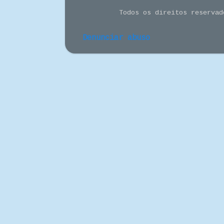
Todos os direitos reserva
Denunciar abuso