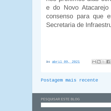
e do Novo Atacarejo
consenso para que e
Secretaria de Infraest
às
abril 09, 2021
Postagem mais recente
PESQUISAR ESTE BLOG