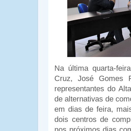
Na última quarta-fei
Cruz, José Gomes Fi
representantes do Alt
de alternativas de com
em dias de feira, mai
dois centros de com
nos próximos dias com