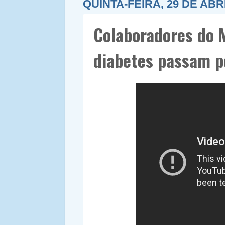
QUINTA-FEIRA, 29 DE ABR
Colaboradores do 
diabetes passam 