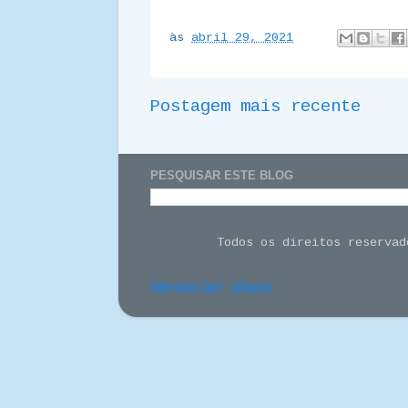
às
abril 29, 2021
Postagem mais recente
PESQUISAR ESTE BLOG
Todos os direitos reserva
Denunciar abuso