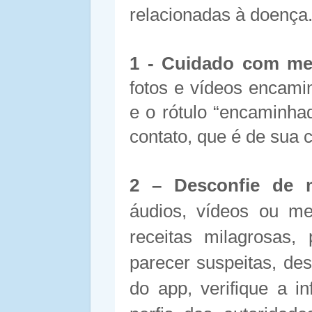
relacionadas à doença
1 - Cuidado com me
fotos e vídeos encam
e o rótulo “encaminha
contato, que é de sua 
2 – Desconfie de 
áudios, vídeos ou m
receitas milagrosas
parecer suspeitas, de
do app, verifique a i