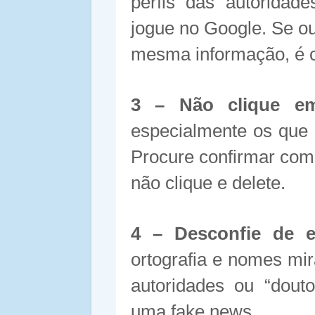
perfis das autoridade
jogue no Google. Se o
mesma informação, é ce
3 – Não clique em
especialmente os que 
Procure confirmar com 
não clique e delete.
4 – Desconfie de e
ortografia e nomes mir
autoridades ou “dout
uma fake news.