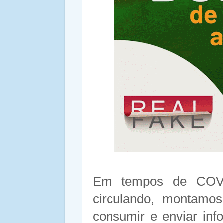
Em tempos de COVI
circulando, montamo
consumir e enviar inf