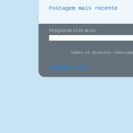
Postagem mais recente
PESQUISAR ESTE BLOG
Todos os direitos reserva
Denunciar abuso