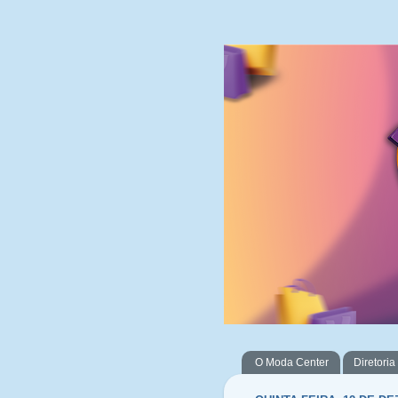
O Moda Center
Diretoria