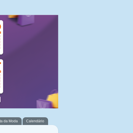
ta da Moda
Calendário