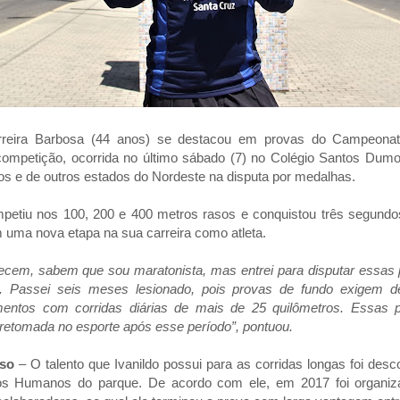
Ferreira Barbosa (44 anos) se destacou em provas do Campeon
competição, ocorrida no último sábado (7) no Colégio Santos Dumo
s e de outros estados do Nordeste na disputa por medalhas.
petiu nos 100, 200 e 400 metros rasos e conquistou três segundos
m uma nova etapa na sua carreira como atleta.
cem, sabem que sou maratonista, mas entrei para disputar essas p
. Passei seis meses lesionado, pois provas de fundo exigem de
entos com corridas diárias de mais de 25 quilômetros. Essas 
etomada no esporte após esse período”, pontuou.
aso
– O talento que Ivanildo possui para as corridas longas foi desc
os Humanos do parque. De acordo com ele, em 2017 foi organi