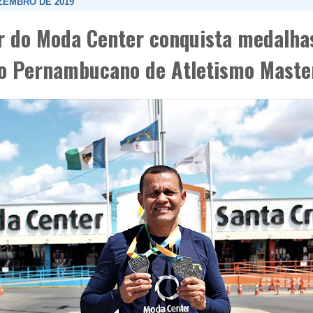
EZEMBRO DE 2019
r do Moda Center conquista medalha
 Pernambucano de Atletismo Maste