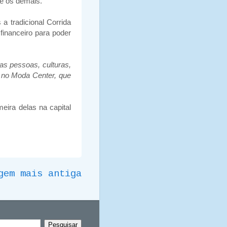
re os demais.
 a tradicional Corrida
financeiro para poder
as pessoas, culturas,
 no Moda Center, que
eira delas na capital
gem mais antiga