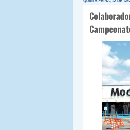
QUINTA-FEIRA, 12 DE D
Colaborado
Campeonato