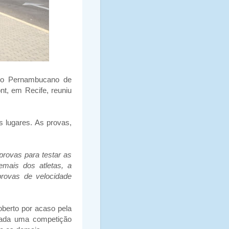
ato Pernambucano de
nt, em Recife, reuniu
 lugares. As provas,
rovas para testar as
mais dos atletas, a
provas de velocidade
oberto por acaso pela
zada uma competição