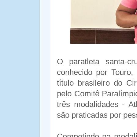
O paratleta santa-c
conhecido por Touro,
título brasileiro do C
pelo Comitê Paralímpic
três modalidades - At
são praticadas por pes
Competindo na modalid