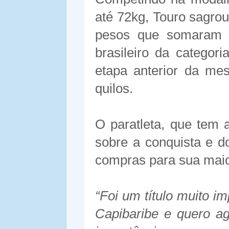
até 72kg, Touro sagro
pesos que somaram 1
brasileiro da categor
etapa anterior da me
quilos.
O paratleta, que tem 
sobre a conquista e d
compras para sua maio
“Foi um título muito i
Capibaribe e quero a