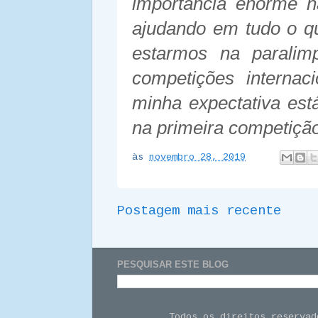
importância enorme n
ajudando em tudo o qu
estarmos na parali
competições internac
minha expectativa est
na primeira competição
às
novembro 28, 2019
Postagem mais recente
PESQUISAR ESTE BLOG
Todos os direitos reserva