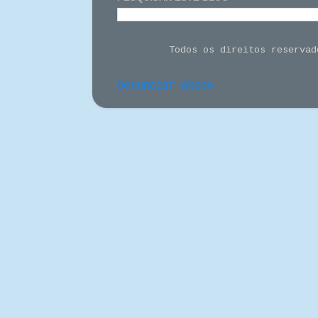
Todos os direitos reserva
Denunciar abuso