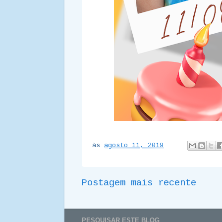
às
agosto 11, 2019
Postagem mais recente
PESQUISAR ESTE BLOG