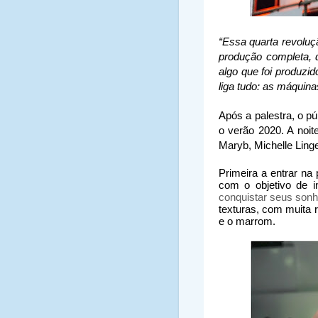
“Essa quarta revoluç
produção completa, q
algo que foi produzi
liga tudo: as máquina
Após a palestra, o p
o verão 2020. A noit
Maryb, Michelle Ling
Primeira a entrar na
com o objetivo de i
conquistar seus sonh
texturas, com muita re
e o marrom.