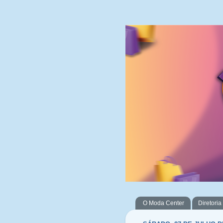
O Moda Center
Diretoria