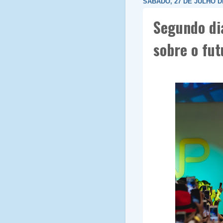
SÁBADO, 27 DE JULHO D
Segundo dia
sobre o fut