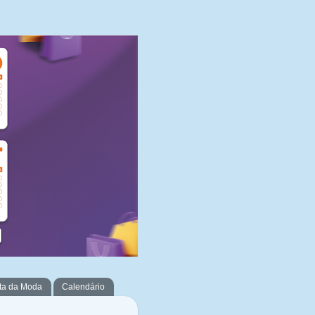
ta da Moda
Calendário