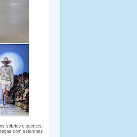
s sóbrios e quentes,
as peças com estampas