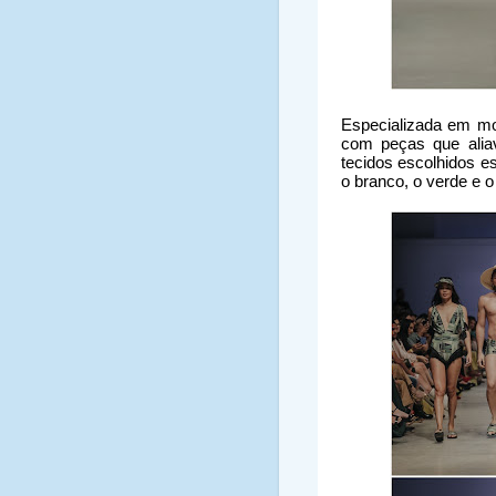
Especializada em mod
com peças que aliav
tecidos escolhidos e
o branco, o verde e o