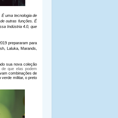
. É uma tecnologia de
 de outras funções. É
sa Indústria 4.0, que
 2019 prepararam para
osh, Laluka, Marands,
ndo sua nova coleção
s de que elas podem
iavam combinações de
 verde militar, o preto