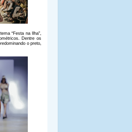
tema “Festa na Ilha”,
ométricos. Dentre os
predominando o preto,