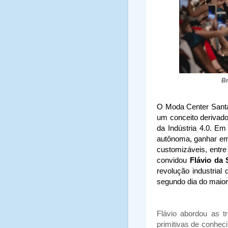
Br
O Moda Center Sant
um conceito derivado
da Indústria 4.0. E
autônoma, ganhar em 
customizáveis, entre
convidou
Flávio da 
revolução industrial 
segundo dia do maior
Flávio abordou as t
primitivas de conhec