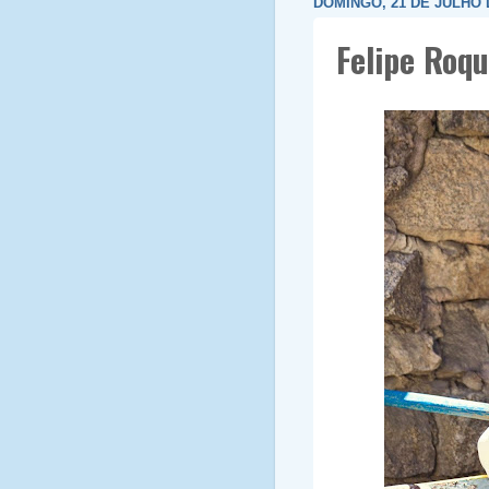
DOMINGO, 21 DE JULHO 
Felipe Roq