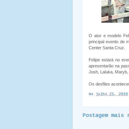
O ator e modelo Fe
principal evento de
Center Santa Cruz.
Felipe estará no ev
apresentarão na pass
Josh, Laluka, Maryb,
Os desfiles acontece
às
julho 21, 2019
Postagem mais 