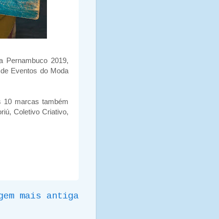
da Pernambuco 2019,
o de Eventos do Moda
ras 10 marcas também
ú, Coletivo Criativo,
gem mais antiga