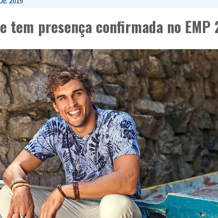
DE 2019
ue tem presença confirmada no EMP 