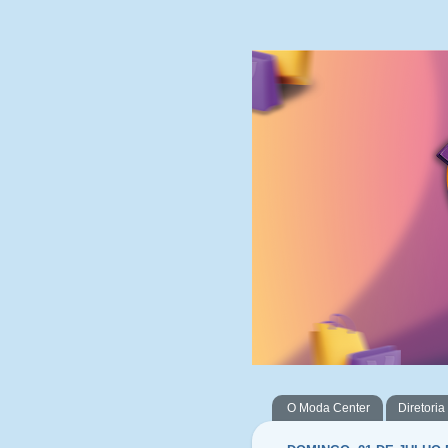
O Moda Center
Diretoria