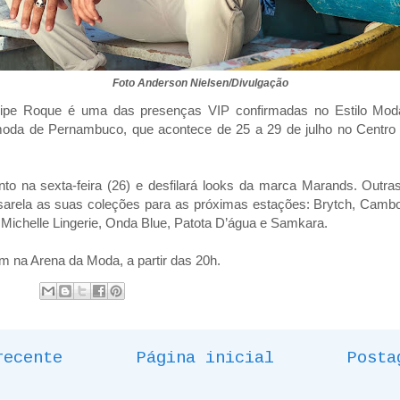
Foto Anderson Nielsen/Divulgação
lipe Roque é uma das presenças VIP confirmadas no Estilo Mo
 moda de Pernambuco, que acontece de 25 a 29 de julho no Centr
ento na sexta-feira (26) e desfilará looks da marca Marands. Out
arela as suas coleções para as próximas estações: Brytch, Cambori
 Michelle Lingerie, Onda Blue, Patota D’água e Samkara.
m na Arena da Moda, a partir das 20h.
recente
Página inicial
Posta