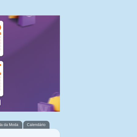
ta da Moda
Calendário