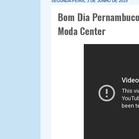
SEGUNDA-FEIRA, 3 DE JUNHO DE 2019
Bom Dia Pernambuco d
Moda Center