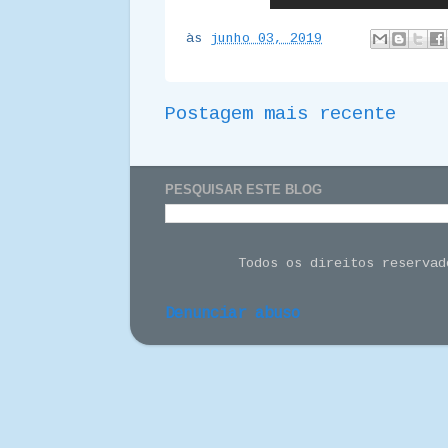
às
junho 03, 2019
Postagem mais recente
PESQUISAR ESTE BLOG
Todos os direitos reserva
Denunciar abuso