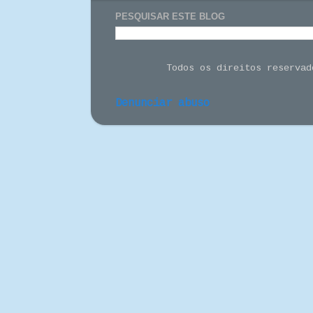
PESQUISAR ESTE BLOG
Todos os direitos reserva
Denunciar abuso