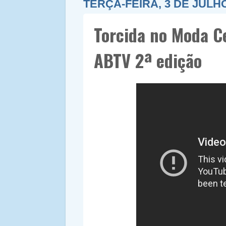
TERÇA-FEIRA, 3 DE JULHO
Torcida no Moda C
ABTV 2ª edição