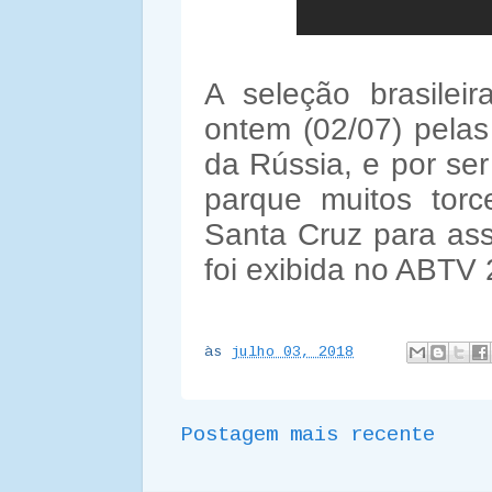
A seleção brasile
ontem (02/07) pelas
da Rússia, e por se
parque muitos tor
Santa Cruz para assi
foi exibida no ABTV 
às
julho 03, 2018
Postagem mais recente