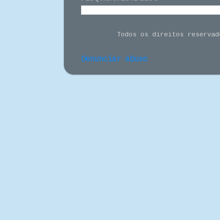
Todos os direitos reserva
Denunciar abuso