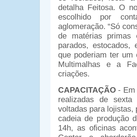
detalha Feitosa. O no
escolhido por con
aglomeração. “Só con
de matérias primas 
parados, estocados, 
que poderiam ter um d
Multimalhas e a F
criações.
CAPACITAÇÃO
- Em 
realizadas de sexta
voltadas para lojistas,
cadeia de produção d
14h, as oficinas ac