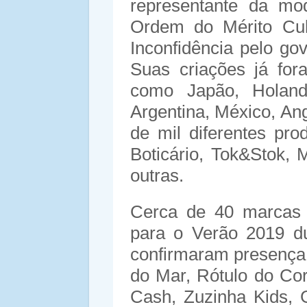
representante da mo
Ordem do Mérito Cu
Inconfidência pelo go
Suas criações já for
como Japão, Holanda
Argentina, México, An
de mil diferentes pr
Boticário, Tok&Stok, 
outras.
Cerca de 40 marcas 
para o Verão 2019 d
confirmaram presença 
do Mar, Rótulo do Co
Cash, Zuzinha Kids, 