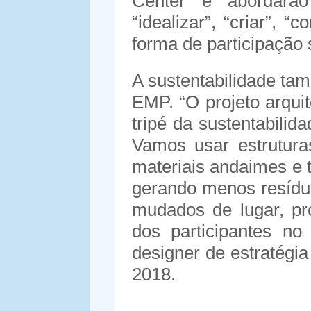
Center e abordarão
“idealizar”, “criar”, “
forma de participação
A sustentabilidade tam
EMP. “O projeto arqui
tripé da sustentabilid
Vamos usar estrutura
materiais andaimes e t
gerando menos resídu
mudados de lugar, pr
dos participantes no
designer de estratégia
2018.