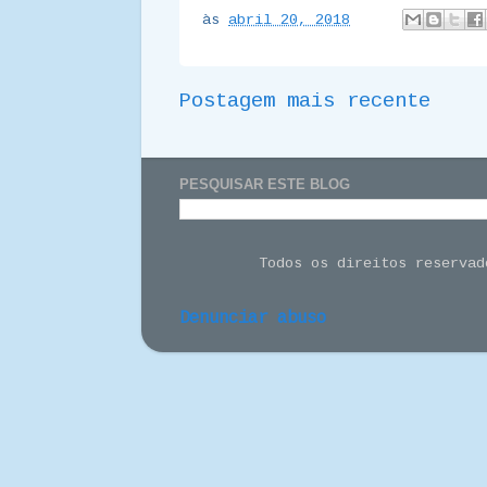
às
abril 20, 2018
Postagem mais recente
PESQUISAR ESTE BLOG
Todos os direitos reserva
Denunciar abuso