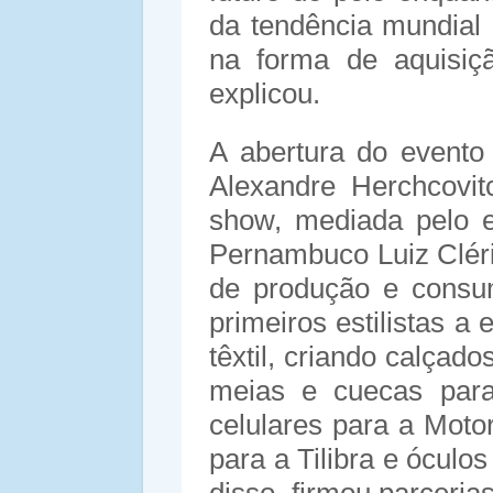
da tendência mundial
na forma de aquisiçã
explicou.
A abertura do evento 
Alexandre Herchcovi
show, mediada pelo e
Pernambuco Luiz Clér
de produção e consu
primeiros estilistas 
têxtil, criando calçad
meias e cuecas para
celulares para a Moto
para a Tilibra e óculos