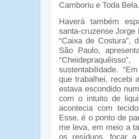
Camboriu e Toda Bel
Haverá também espaç
santa-cruzense Jorge F
“Caixa de Costura”, 
São Paulo, apresenta
“Cheidepraquêisso
sustentabilidade. “E
que trabalhei, recebi 
estava escondido num
com o intuito de liq
acontecia com tecido
Esse, é o ponto de pa
me leva, em meio a ta
os resíduos, focar 