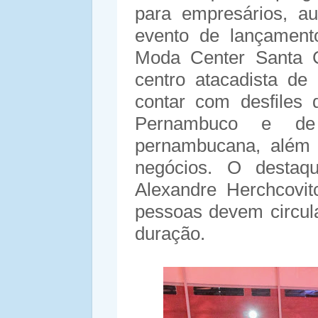
para empresários, au
evento de lançament
Moda Center Santa 
centro atacadista d
contar com desfiles
Pernambuco e de 
pernambucana, além 
negócios. O destaqu
Alexandre Herchcovi
pessoas devem circul
duração.