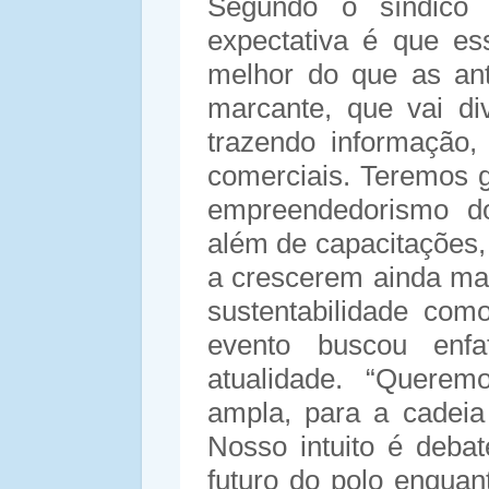
Segundo o síndico 
expectativa é que e
melhor do que as ant
marcante, que vai di
trazendo informação,
comerciais. Teremos
empreendedorismo do
além de capacitações,
a crescerem ainda mai
sustentabilidade com
evento buscou enfa
atualidade. “Queremo
ampla, para a cadei
Nosso intuito é deba
futuro do polo enquan