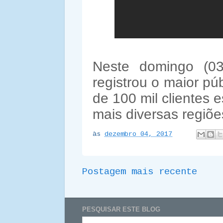
Neste domingo (0
registrou o maior pú
de 100 mil clientes 
mais diversas regiõe
às
dezembro 04, 2017
Postagem mais recente
PESQUISAR ESTE BLOG