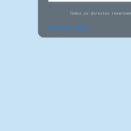
Todos os direitos reserva
Denunciar abuso