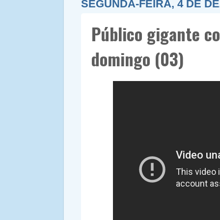
SEGUNDA-FEIRA, 4 DE D
Público gigante c
domingo (03)