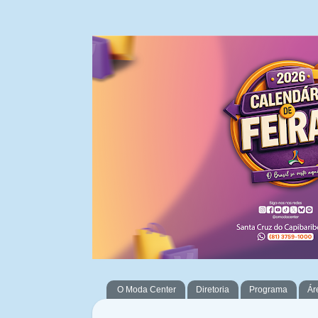
O Moda Center
Diretoria
Programa
Ár