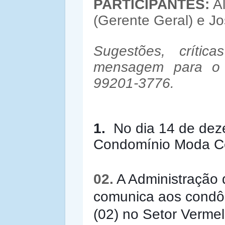
PARTICIPANTES:
Al
(Gerente Geral) e Jo
Sugestões, críti
mensagem para o 
99201-3776.
1.
No dia 14 de dez
Condomínio Moda Ce
02.
A Administração
comunica aos condô
(02) no Setor Verme