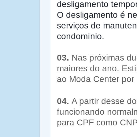
desligamento temporá
O desligamento é ne
serviços de manutenç
condomínio.
03.
Nas próximas dua
maiores do ano. Est
ao Moda Center por f
04.
A partir desse 
funcionando normalm
para CPF como CNP