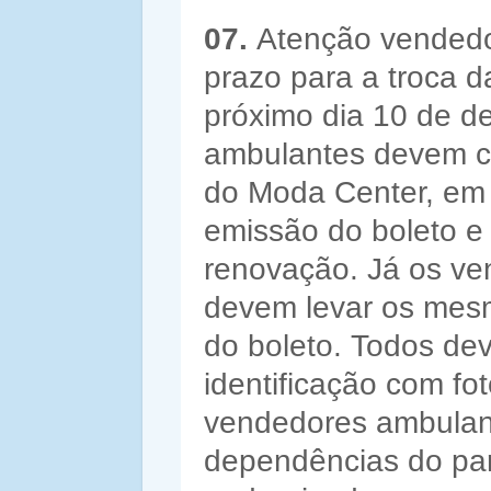
07.
Atenção vendedo
prazo para a troca d
próximo dia 10 de d
ambulantes devem co
do Moda Center, em h
emissão do boleto e
renovação. Já os v
devem levar os mesm
do boleto. Todos de
identificação com fo
vendedores ambulant
dependências do pa