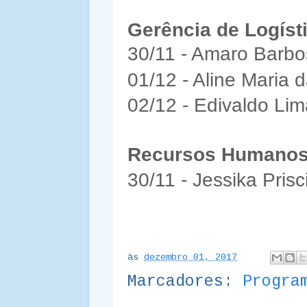
Gerência de Logíst
30/11 - Amaro Barbo
01/12 - Aline Maria d
02/12 - Edivaldo Lim
Recursos Humano
30/11 - Jessika Pris
às
dezembro 01, 2017
Marcadores:
Progra