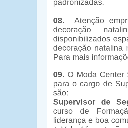
padronizadas.
08.
Atenção empres
decoração nata
disponibilizados es
decoração natalina 
Para mais informaçõe
09.
O Moda Center S
para o cargo de Sup
são:
Supervisor de S
curso de Formaçã
liderança e boa co