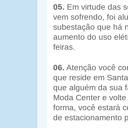
05.
Em virtude das 
vem sofrendo, foi al
subestação que há n
aumento do uso elétr
feiras.
06.
Atenção você co
que reside em Santa
que alguém da sua f
Moda Center e volte
forma, você estará 
de estacionamento p