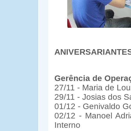
ANIVERSARIANTE
Gerência de Opera
27/11 - Maria de Lour
29/11 - Josias dos S
01/12 - Genivaldo Go
02/12 - Manoel Adri
Interno