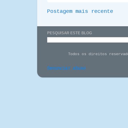
Postagem mais recente
PESQUISAR ESTE BLOG
Todos os direitos reserva
Denunciar abuso