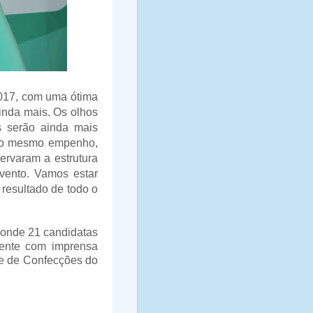
2017, com uma ótima
inda mais. Os olhos
 serão ainda mais
á o mesmo empenho,
ervaram a estrutura
vento. Vamos estar
 resultado de todo o
 onde 21 candidatas
mente com imprensa
ue de Confecções do