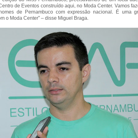
Centro de Eventos construído aqui, no Moda Center. Vamos faz
nomes de Pernambuco com expressão nacional. É uma gr
m o Moda Center” – disse Miguel Braga.