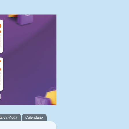
ta da Moda
Calendário