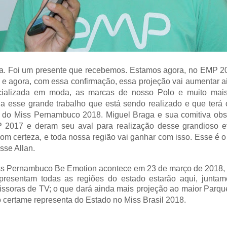
ia. Foi um presente que recebemos. Estamos agora, no EMP 
 e agora, com essa confirmação, essa projeção vai aumentar a
cializada em moda, as marcas de nosso Polo e muito mais
 a esse grande trabalho que está sendo realizado e que ter
l do Miss Pernambuco 2018. Miguel Braga e sua comitiva obs
2017 e deram seu aval para realização desse grandioso e
om certeza, e toda nossa região vai ganhar com isso. Esse é o
sse Allan.
ss Pernambuco Be Emotion acontece em 23 de março de 2018,
presentam todas as regiões do estado estarão aqui, junta
issoras de TV; o que dará ainda mais projeção ao maior Parq
certame representa do Estado no Miss Brasil 2018.