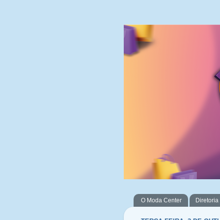
O Moda Center
Diretoria