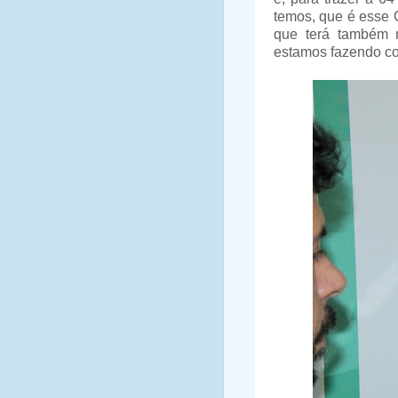
temos, que é esse 
que terá também 
estamos fazendo co