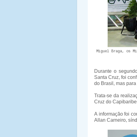
Miguel Braga, os Mi
Durante o segundo
Santa Cruz, foi con
do Brasil, mas para
Trata-se da realiz
Cruz do Capibaribe
A informação foi c
Allan Carneiro, sín