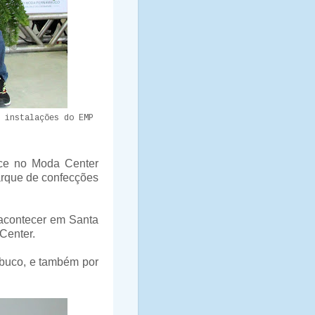
 instalações do EMP
ece no Moda Center
parque de confecções
 acontecer em Santa
Center.
mbuco, e também por