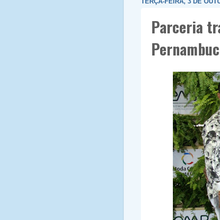
TERÇA-FEIRA, 3 DE OUT
Parceria tr
Pernambuco