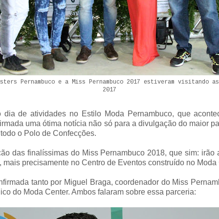
sters Pernambuco e a Miss Pernambuco 2017 estiveram visitando as
2017
 dia de atividades no Estilo Moda Pernambuco, que acont
firmada uma ótima notícia não só para a divulgação do maior 
 todo o Polo de Confecções.
ação das finalíssimas do Miss Pernambuco 2018, que sim: irão
, mais precisamente no Centro de Eventos construído no Moda 
onfirmada tanto por Miguel Braga, coordenador do Miss Perna
dico do Moda Center. Ambos falaram sobre essa parceria: