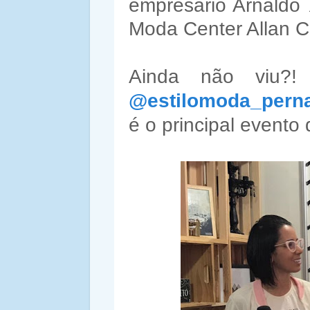
empresário Arnaldo 
Moda Center Allan Ca
Ainda não viu?
@estilomoda_per
é o principal event