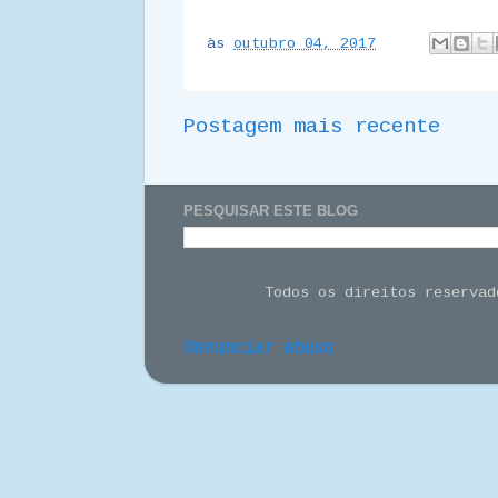
às
outubro 04, 2017
Postagem mais recente
PESQUISAR ESTE BLOG
Todos os direitos reserva
Denunciar abuso