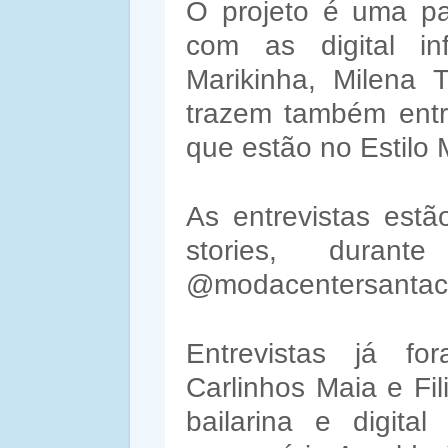
O projeto é uma p
com as digital in
Marikinha, Milena
trazem também entr
que estão no Estil
As entrevistas estã
stories, duran
@modacentersantac
Entrevistas já fo
Carlinhos Maia e Fil
bailarina e digita